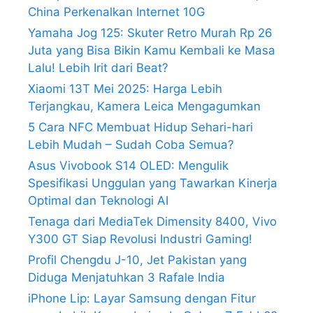
China Perkenalkan Internet 10G
Yamaha Jog 125: Skuter Retro Murah Rp 26
Juta yang Bisa Bikin Kamu Kembali ke Masa
Lalu! Lebih Irit dari Beat?
Xiaomi 13T Mei 2025: Harga Lebih
Terjangkau, Kamera Leica Mengagumkan
5 Cara NFC Membuat Hidup Sehari-hari
Lebih Mudah – Sudah Coba Semua?
Asus Vivobook S14 OLED: Mengulik
Spesifikasi Unggulan yang Tawarkan Kinerja
Optimal dan Teknologi AI
Tenaga dari MediaTek Dimensity 8400, Vivo
Y300 GT Siap Revolusi Industri Gaming!
Profil Chengdu J-10, Jet Pakistan yang
Diduga Menjatuhkan 3 Rafale India
iPhone Lip: Layar Samsung dengan Fitur