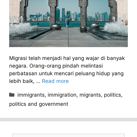
Migrasi telah menjadi hal yang wajar di banyak
negara. Orang-orang pindah melintasi
perbatasan untuk mencari peluang hidup yang
lebih baik, …
Read more
Kategori
immigrants
,
immigration
,
migrants
,
politics
,
politics and government