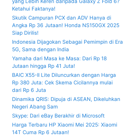
yang Lebih Keren daripada Galaxy Z Fold 6?
Ketahui Faktanya!
Skutik Campuran PCX dan ADV Hanya di
Angka Rp 36 Jutaan! Honda NS150GX 2025
Siap Dirilis!
Indonesia Dijagokan Sebagai Pemimpin di Era
5G, Sama dengan India
Yamaha dari Masa ke Masa: Dari Rp 18
Jutaan hingga Rp 41 Juta!
BAIC X55-II Lite Diluncurkan dengan Harga
Rp 380 Juta: Cek Skema Cicilannya mulai
dari Rp 6 Juta
Dinamika QRIS: Dipuja di ASEAN, Dikeluhkan
Negeri Abang Sam
Skype: Dari eBay Berakhir di Microsoft
Harga Terbaru HP Xiaomi Mei 2025: Xiaomi
14T Cuma Rp 6 Jutaan!