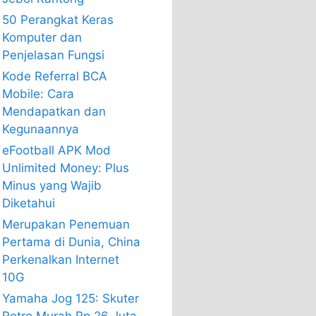
50 Perangkat Keras
Komputer dan
Penjelasan Fungsi
Kode Referral BCA
Mobile: Cara
Mendapatkan dan
Kegunaannya
eFootball APK Mod
Unlimited Money: Plus
Minus yang Wajib
Diketahui
Merupakan Penemuan
Pertama di Dunia, China
Perkenalkan Internet
10G
Yamaha Jog 125: Skuter