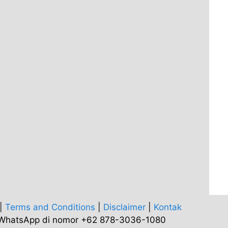
|
Terms and Conditions
|
Disclaimer
|
Kontak
i WhatsApp di nomor +62 878-3036-1080