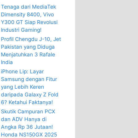
Tenaga dari MediaTek
Dimensity 8400, Vivo
Y300 GT Siap Revolusi
Industri Gaming!
Profil Chengdu J-10, Jet
Pakistan yang Diduga
Menjatuhkan 3 Rafale
India
iPhone Lip: Layar
Samsung dengan Fitur
yang Lebih Keren
daripada Galaxy Z Fold
6? Ketahui Faktanya!
Skutik Campuran PCX
dan ADV Hanya di
Angka Rp 36 Jutaan!
Honda NS150GX 2025