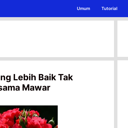
Umum
Tutorial
ng Lebih Baik Tak
rsama Mawar