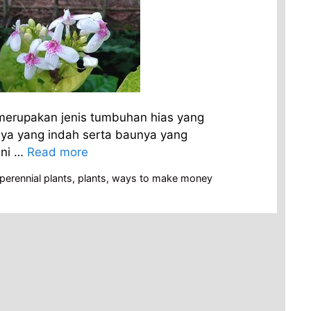
merupakan jenis tumbuhan hias yang
nya yang indah serta baunya yang
ini …
Read more
perennial plants
,
plants
,
ways to make money