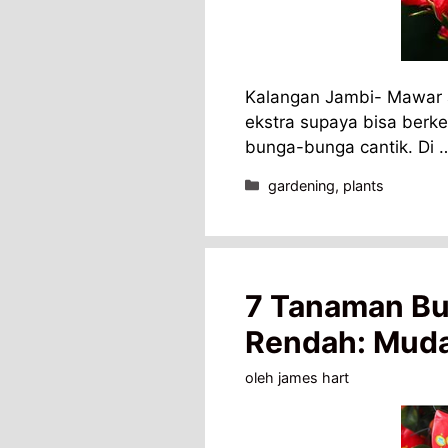
Kalangan Jambi- Mawar 
ekstra supaya bisa berk
bunga-bunga cantik. Di
Kategori
gardening
,
plants
7 Tanaman Bu
Rendah: Mudah
oleh
james hart