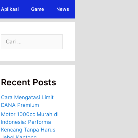
Aplikasi
Game
News
Cari
untuk:
Recent Posts
Cara Mengatasi Limit
DANA Premium
Motor 1000cc Murah di
Indonesia: Performa
Kencang Tanpa Harus
Jebol Kantong