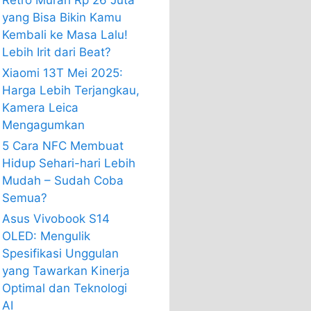
Retro Murah Rp 26 Juta
yang Bisa Bikin Kamu
Kembali ke Masa Lalu!
Lebih Irit dari Beat?
Xiaomi 13T Mei 2025:
Harga Lebih Terjangkau,
Kamera Leica
Mengagumkan
5 Cara NFC Membuat
Hidup Sehari-hari Lebih
Mudah – Sudah Coba
Semua?
Asus Vivobook S14
OLED: Mengulik
Spesifikasi Unggulan
yang Tawarkan Kinerja
Optimal dan Teknologi
AI