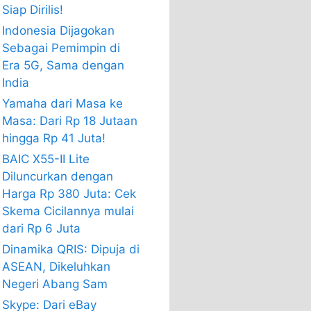
Siap Dirilis!
Indonesia Dijagokan
Sebagai Pemimpin di
Era 5G, Sama dengan
India
Yamaha dari Masa ke
Masa: Dari Rp 18 Jutaan
hingga Rp 41 Juta!
BAIC X55-II Lite
Diluncurkan dengan
Harga Rp 380 Juta: Cek
Skema Cicilannya mulai
dari Rp 6 Juta
Dinamika QRIS: Dipuja di
ASEAN, Dikeluhkan
Negeri Abang Sam
Skype: Dari eBay