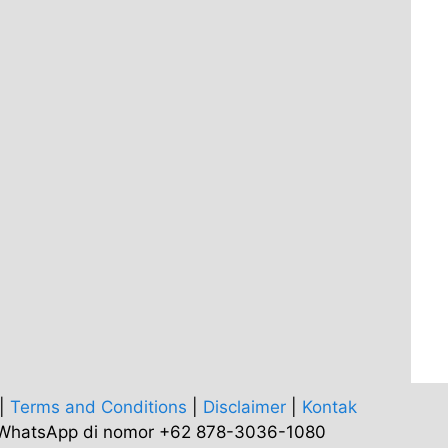
|
Terms and Conditions
|
Disclaimer
|
Kontak
i WhatsApp di nomor +62 878-3036-1080