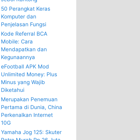
50 Perangkat Keras
Komputer dan
Penjelasan Fungsi
Kode Referral BCA
Mobile: Cara
Mendapatkan dan
Kegunaannya
eFootball APK Mod
Unlimited Money: Plus
Minus yang Wajib
Diketahui
Merupakan Penemuan
Pertama di Dunia, China
Perkenalkan Internet
10G
Yamaha Jog 125: Skuter