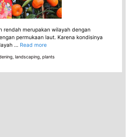
an rendah merupakan wilayah dengan
 dengan permukaan laut. Karena kondisinya
ilayah …
Read more
dening
,
landscaping
,
plants