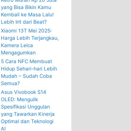
Retro Murah Rp 26 Juta
yang Bisa Bikin Kamu
Kembali ke Masa Lalu!
Lebih Irit dari Beat?
Xiaomi 13T Mei 2025:
Harga Lebih Terjangkau,
Kamera Leica
Mengagumkan
5 Cara NFC Membuat
Hidup Sehari-hari Lebih
Mudah – Sudah Coba
Semua?
Asus Vivobook S14
OLED: Mengulik
Spesifikasi Unggulan
yang Tawarkan Kinerja
Optimal dan Teknologi
AI