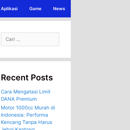
Aplikasi
Game
News
Cari
untuk:
Recent Posts
Cara Mengatasi Limit
DANA Premium
Motor 1000cc Murah di
Indonesia: Performa
Kencang Tanpa Harus
Jebol Kantong