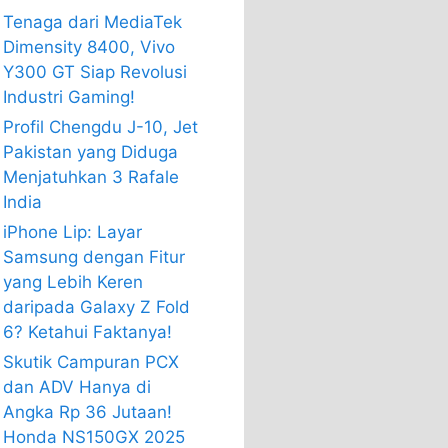
Tenaga dari MediaTek
Dimensity 8400, Vivo
Y300 GT Siap Revolusi
Industri Gaming!
Profil Chengdu J-10, Jet
Pakistan yang Diduga
Menjatuhkan 3 Rafale
India
iPhone Lip: Layar
Samsung dengan Fitur
yang Lebih Keren
daripada Galaxy Z Fold
6? Ketahui Faktanya!
Skutik Campuran PCX
dan ADV Hanya di
Angka Rp 36 Jutaan!
Honda NS150GX 2025