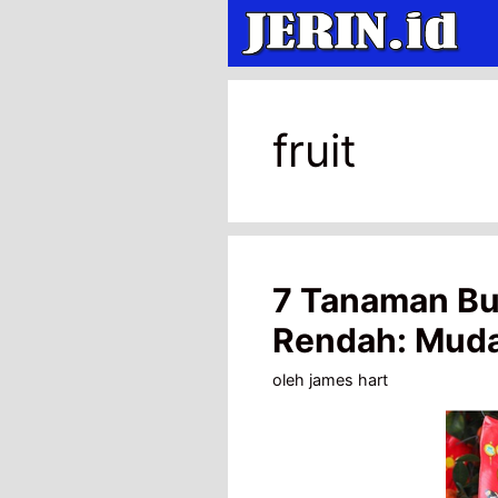
Langsung
ke
isi
fruit
7 Tanaman Bu
Rendah: Mudah
oleh
james hart