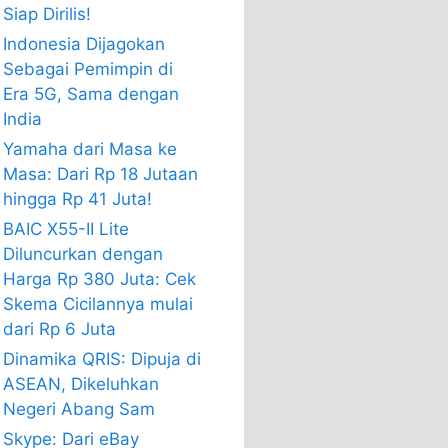
Siap Dirilis!
Indonesia Dijagokan
Sebagai Pemimpin di
Era 5G, Sama dengan
India
Yamaha dari Masa ke
Masa: Dari Rp 18 Jutaan
hingga Rp 41 Juta!
BAIC X55-II Lite
Diluncurkan dengan
Harga Rp 380 Juta: Cek
Skema Cicilannya mulai
dari Rp 6 Juta
Dinamika QRIS: Dipuja di
ASEAN, Dikeluhkan
Negeri Abang Sam
Skype: Dari eBay