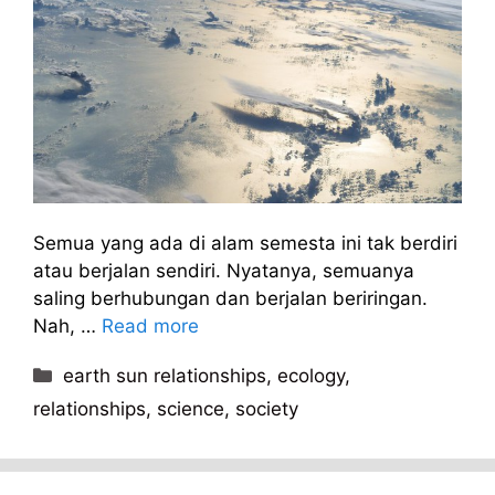
Semua yang ada di alam semesta ini tak berdiri
atau berjalan sendiri. Nyatanya, semuanya
saling berhubungan dan berjalan beriringan.
Nah, …
Read more
Kategori
earth sun relationships
,
ecology
,
relationships
,
science
,
society