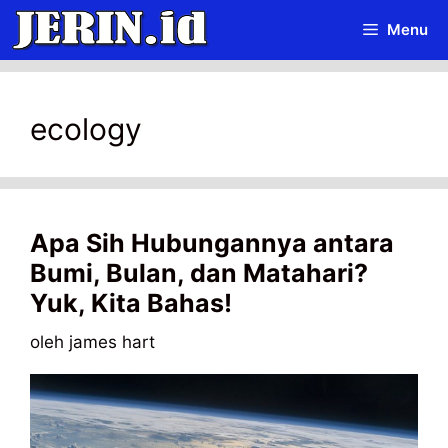
Langsung
Menu
ke
isi
ecology
Apa Sih Hubungannya antara
Bumi, Bulan, dan Matahari?
Yuk, Kita Bahas!
oleh
james hart