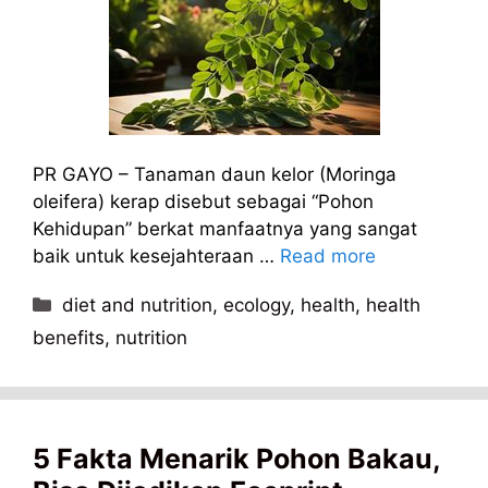
PR GAYO – Tanaman daun kelor (Moringa
oleifera) kerap disebut sebagai “Pohon
Kehidupan” berkat manfaatnya yang sangat
baik untuk kesejahteraan …
Read more
Kategori
diet and nutrition
,
ecology
,
health
,
health
benefits
,
nutrition
5 Fakta Menarik Pohon Bakau,