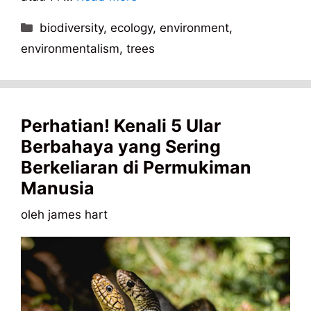
Kategori
biodiversity
,
ecology
,
environment
,
environmentalism
,
trees
Perhatian! Kenali 5 Ular
Berbahaya yang Sering
Berkeliaran di Permukiman
Manusia
oleh
james hart