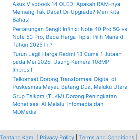
Asus Vivobook 14 OLED: Apakah RAM-nya
Memang Tak Dapat Di-Upgrade? Mari Kita
Bahas!
Pertarungan Sengit Infinix: Note 40 Pro 5G vs
Note 50 Pro, Beda Harga Tipis! Pilih Mana di
Tahun 2025 Ini?
Turun Lagi! Harga Redmi 13 Cuma 1 Jutaan
pada Mei 2025, Usung Kamera 108MP
Impresif
Telkomsat Dorong Transformasi Digital di
Puskesmas Mayau Batang Dua, Maluku Utara
Grup Telkom (TLKM) Dorong Peningkatan
Monetisasi AI Melalui Infomedia dan
MDMedia
Tentang Kami
|
Privacy Policy
|
Terms and Conditions
|