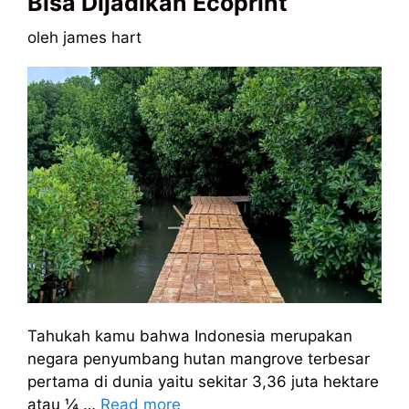
Bisa Dijadikan Ecoprint
oleh
james hart
Tahukah kamu bahwa Indonesia merupakan
negara penyumbang hutan mangrove terbesar
pertama di dunia yaitu sekitar 3,36 juta hektare
atau ¼ …
Read more