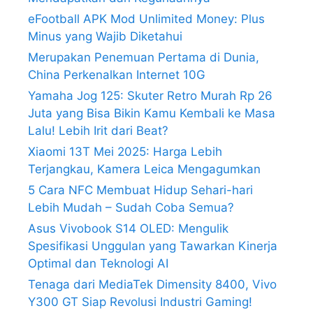
eFootball APK Mod Unlimited Money: Plus
Minus yang Wajib Diketahui
Merupakan Penemuan Pertama di Dunia,
China Perkenalkan Internet 10G
Yamaha Jog 125: Skuter Retro Murah Rp 26
Juta yang Bisa Bikin Kamu Kembali ke Masa
Lalu! Lebih Irit dari Beat?
Xiaomi 13T Mei 2025: Harga Lebih
Terjangkau, Kamera Leica Mengagumkan
5 Cara NFC Membuat Hidup Sehari-hari
Lebih Mudah – Sudah Coba Semua?
Asus Vivobook S14 OLED: Mengulik
Spesifikasi Unggulan yang Tawarkan Kinerja
Optimal dan Teknologi AI
Tenaga dari MediaTek Dimensity 8400, Vivo
Y300 GT Siap Revolusi Industri Gaming!