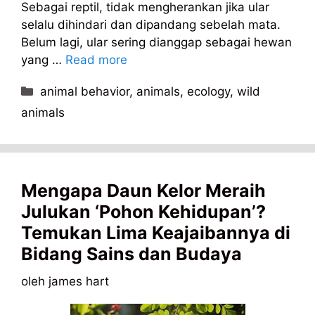
Sebagai reptil, tidak mengherankan jika ular
selalu dihindari dan dipandang sebelah mata.
Belum lagi, ular sering dianggap sebagai hewan
yang …
Read more
Kategori
animal behavior
,
animals
,
ecology
,
wild
animals
Mengapa Daun Kelor Meraih
Julukan ‘Pohon Kehidupan’?
Temukan Lima Keajaibannya di
Bidang Sains dan Budaya
oleh
james hart