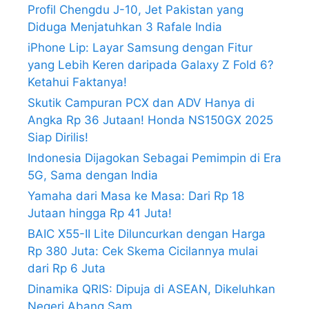
Profil Chengdu J-10, Jet Pakistan yang
Diduga Menjatuhkan 3 Rafale India
iPhone Lip: Layar Samsung dengan Fitur
yang Lebih Keren daripada Galaxy Z Fold 6?
Ketahui Faktanya!
Skutik Campuran PCX dan ADV Hanya di
Angka Rp 36 Jutaan! Honda NS150GX 2025
Siap Dirilis!
Indonesia Dijagokan Sebagai Pemimpin di Era
5G, Sama dengan India
Yamaha dari Masa ke Masa: Dari Rp 18
Jutaan hingga Rp 41 Juta!
BAIC X55-II Lite Diluncurkan dengan Harga
Rp 380 Juta: Cek Skema Cicilannya mulai
dari Rp 6 Juta
Dinamika QRIS: Dipuja di ASEAN, Dikeluhkan
Negeri Abang Sam