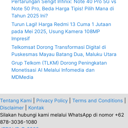
Pertarungan Sengit Infinix: Note 40 Pro 5G vs
Note 50 Pro, Beda Harga Tipis! Pilih Mana di
Tahun 2025 Ini?
Turun Lagi! Harga Redmi 13 Cuma 1 Jutaan
pada Mei 2025, Usung Kamera 108MP
Impresif
Telkomsat Dorong Transformasi Digital di
Puskesmas Mayau Batang Dua, Maluku Utara
Grup Telkom (TLKM) Dorong Peningkatan
Monetisasi AI Melalui Infomedia dan
MDMedia
Tentang Kami
|
Privacy Policy
|
Terms and Conditions
|
Disclaimer
|
Kontak
Silakan hubungi kami melalui WhatsApp di nomor +62
878-3036-1080