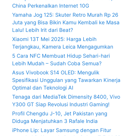
China Perkenalkan Internet 10G
Yamaha Jog 125: Skuter Retro Murah Rp 26
Juta yang Bisa Bikin Kamu Kembali ke Masa
Lalu! Lebih Irit dari Beat?
Xiaomi 13T Mei 2025: Harga Lebih
Terjangkau, Kamera Leica Mengagumkan
5 Cara NFC Membuat Hidup Sehari-hari
Lebih Mudah – Sudah Coba Semua?
Asus Vivobook S14 OLED: Mengulik
Spesifikasi Unggulan yang Tawarkan Kinerja
Optimal dan Teknologi AI
Tenaga dari MediaTek Dimensity 8400, Vivo
Y300 GT Siap Revolusi Industri Gaming!
Profil Chengdu J-10, Jet Pakistan yang
Diduga Menjatuhkan 3 Rafale India
iPhone Lip: Layar Samsung dengan Fitur