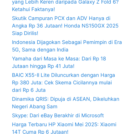
yang Lebih Keren daripada Galaxy Z Fold 6?
Ketahui Faktanya!
Skutik Campuran PCX dan ADV Hanya di
Angka Rp 36 Jutaan! Honda NS150GX 2025
Siap Dirilis!
Indonesia Dijagokan Sebagai Pemimpin di Era
5G, Sama dengan India
Yamaha dari Masa ke Masa: Dari Rp 18
Jutaan hingga Rp 41 Juta!
BAIC X55-II Lite Diluncurkan dengan Harga
Rp 380 Juta: Cek Skema Cicilannya mulai
dari Rp 6 Juta
Dinamika QRIS: Dipuja di ASEAN, Dikeluhkan
Negeri Abang Sam
Skype: Dari eBay Berakhir di Microsoft
Harga Terbaru HP Xiaomi Mei 2025: Xiaomi
14T Cuma Rp 6 Jutaan!