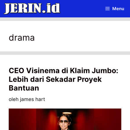
Langsung
Menu
ke
isi
drama
CEO Visinema di Klaim Jumbo:
Lebih dari Sekadar Proyek
Bantuan
oleh
james hart