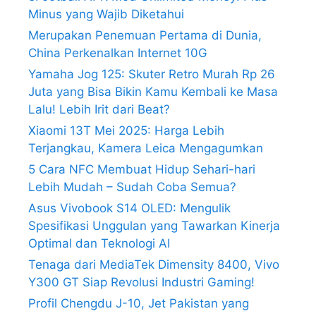
Minus yang Wajib Diketahui
Merupakan Penemuan Pertama di Dunia,
China Perkenalkan Internet 10G
Yamaha Jog 125: Skuter Retro Murah Rp 26
Juta yang Bisa Bikin Kamu Kembali ke Masa
Lalu! Lebih Irit dari Beat?
Xiaomi 13T Mei 2025: Harga Lebih
Terjangkau, Kamera Leica Mengagumkan
5 Cara NFC Membuat Hidup Sehari-hari
Lebih Mudah – Sudah Coba Semua?
Asus Vivobook S14 OLED: Mengulik
Spesifikasi Unggulan yang Tawarkan Kinerja
Optimal dan Teknologi AI
Tenaga dari MediaTek Dimensity 8400, Vivo
Y300 GT Siap Revolusi Industri Gaming!
Profil Chengdu J-10, Jet Pakistan yang