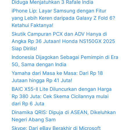
Diduga Menjatuhkan 3 Rafale India
iPhone Lip: Layar Samsung dengan Fitur
yang Lebih Keren daripada Galaxy Z Fold 6?
Ketahui Faktanya!
Skutik Campuran PCX dan ADV Hanya di
Angka Rp 36 Jutaan! Honda NS150GX 2025
Siap Dirilis!
Indonesia Dijagokan Sebagai Pemimpin di Era
5G, Sama dengan India
Yamaha dari Masa ke Masa: Dari Rp 18
Jutaan hingga Rp 41 Juta!
BAIC X55-II Lite Diluncurkan dengan Harga
Rp 380 Juta: Cek Skema Cicilannya mulai
dari Rp 6 Juta
Dinamika QRIS: Dipuja di ASEAN, Dikeluhkan
Negeri Abang Sam
Skype: Dari eBay Berakhir di Microsoft