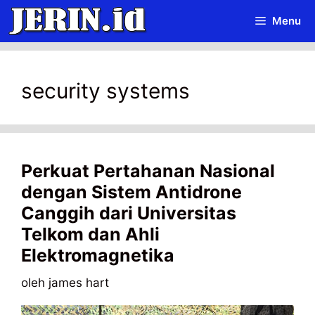
Langsung
Menu
ke
isi
security systems
Perkuat Pertahanan Nasional
dengan Sistem Antidrone
Canggih dari Universitas
Telkom dan Ahli
Elektromagnetika
oleh
james hart