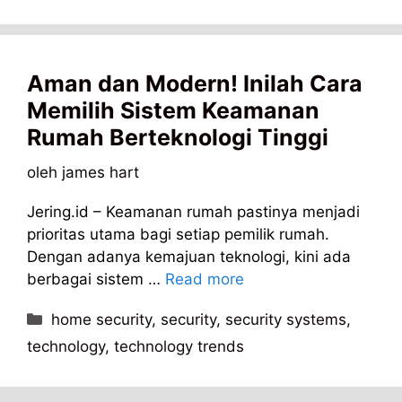
Aman dan Modern! Inilah Cara
Memilih Sistem Keamanan
Rumah Berteknologi Tinggi
oleh
james hart
Jering.id – Keamanan rumah pastinya menjadi
prioritas utama bagi setiap pemilik rumah.
Dengan adanya kemajuan teknologi, kini ada
berbagai sistem …
Read more
Kategori
home security
,
security
,
security systems
,
technology
,
technology trends