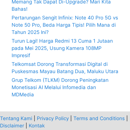
Memang Tak Dapat Di-Upgrade? Mari Kita
Bahas!
Pertarungan Sengit Infinix: Note 40 Pro 5G vs
Note 50 Pro, Beda Harga Tipis! Pilih Mana di
Tahun 2025 Ini?
Turun Lagi! Harga Redmi 13 Cuma 1 Jutaan
pada Mei 2025, Usung Kamera 108MP
Impresif
Telkomsat Dorong Transformasi Digital di
Puskesmas Mayau Batang Dua, Maluku Utara
Grup Telkom (TLKM) Dorong Peningkatan
Monetisasi AI Melalui Infomedia dan
MDMedia
Tentang Kami
|
Privacy Policy
|
Terms and Conditions
|
Disclaimer
|
Kontak