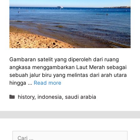
Gambaran satelit yang diperoleh dari ruang
angkasa menggambarkan Laut Merah sebagai
sebuah jalur biru yang melintas dari arah utara
hingga …
Read more
Kategori
history
,
indonesia
,
saudi arabia
Cari