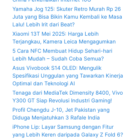
Yamaha Jog 125: Skuter Retro Murah Rp 26
Juta yang Bisa Bikin Kamu Kembali ke Masa
Lalu! Lebih Irit dari Beat?
Xiaomi 13T Mei 2025: Harga Lebih
Terjangkau, Kamera Leica Mengagumkan
5 Cara NFC Membuat Hidup Sehari-hari
Lebih Mudah – Sudah Coba Semua?
Asus Vivobook S14 OLED: Mengulik
Spesifikasi Unggulan yang Tawarkan Kinerja
Optimal dan Teknologi AI
Tenaga dari MediaTek Dimensity 8400, Vivo
Y300 GT Siap Revolusi Industri Gaming!
Profil Chengdu J-10, Jet Pakistan yang
Diduga Menjatuhkan 3 Rafale India
iPhone Lip: Layar Samsung dengan Fitur
yang Lebih Keren daripada Galaxy Z Fold 6?