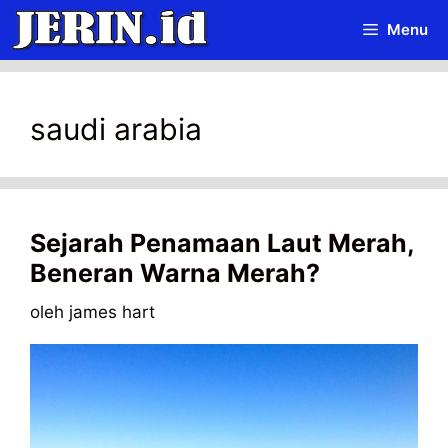
Langsung
Menu
ke
isi
saudi arabia
Sejarah Penamaan Laut Merah,
Beneran Warna Merah?
oleh
james hart