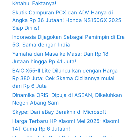
Ketahui Faktanya!
Skutik Campuran PCX dan ADV Hanya di
Angka Rp 36 Jutaan! Honda NS150GX 2025
Siap Dirilis!
Indonesia Dijagokan Sebagai Pemimpin di Era
5G, Sama dengan India
Yamaha dari Masa ke Masa: Dari Rp 18
Jutaan hingga Rp 41 Juta!
BAIC X55-II Lite Diluncurkan dengan Harga
Rp 380 Juta: Cek Skema Cicilannya mulai
dari Rp 6 Juta
Dinamika QRIS: Dipuja di ASEAN, Dikeluhkan
Negeri Abang Sam
Skype: Dari eBay Berakhir di Microsoft
Harga Terbaru HP Xiaomi Mei 2025: Xiaomi
14T Cuma Rp 6 Jutaan!