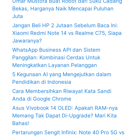
Umar Mustofa Buat Robot dari Suku Cadang
Bekas, Harganya Naik Mencapai Puluhan
Juta
Jangan Beli HP 2 Jutaan Sebelum Baca Ini:
Xiaomi Redmi Note 14 vs Realme C75, Siapa
Jawaranya?
WhatsApp Business API dan Sistem
Panggilan: Kombinasi Cerdas Untuk
Meningkatkan Layanan Pelanggan
5 Kegunaan AI yang Mengejutkan dalam
Pendidikan di Indonesia
Cara Membersihkan Riwayat Kata Sandi
Anda di Google Chrome
Asus Vivobook 14 OLED: Apakah RAM-nya
Memang Tak Dapat Di-Upgrade? Mari Kita
Bahas!
Pertarungan Sengit Infinix: Note 40 Pro 5G vs