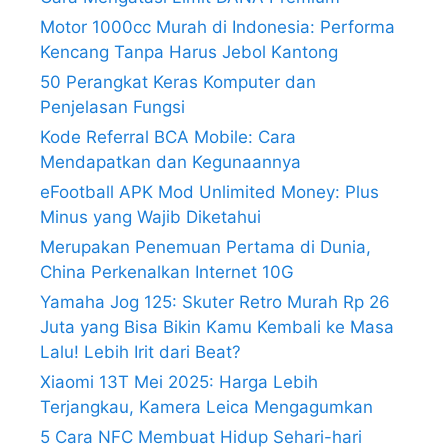
Motor 1000cc Murah di Indonesia: Performa
Kencang Tanpa Harus Jebol Kantong
50 Perangkat Keras Komputer dan
Penjelasan Fungsi
Kode Referral BCA Mobile: Cara
Mendapatkan dan Kegunaannya
eFootball APK Mod Unlimited Money: Plus
Minus yang Wajib Diketahui
Merupakan Penemuan Pertama di Dunia,
China Perkenalkan Internet 10G
Yamaha Jog 125: Skuter Retro Murah Rp 26
Juta yang Bisa Bikin Kamu Kembali ke Masa
Lalu! Lebih Irit dari Beat?
Xiaomi 13T Mei 2025: Harga Lebih
Terjangkau, Kamera Leica Mengagumkan
5 Cara NFC Membuat Hidup Sehari-hari