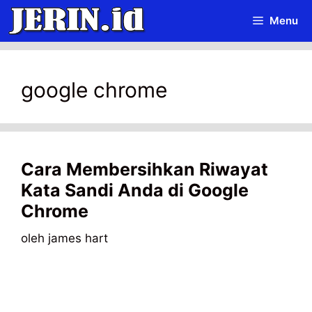
Langsung
Menu
ke
isi
google chrome
Cara Membersihkan Riwayat
Kata Sandi Anda di Google
Chrome
oleh
james hart