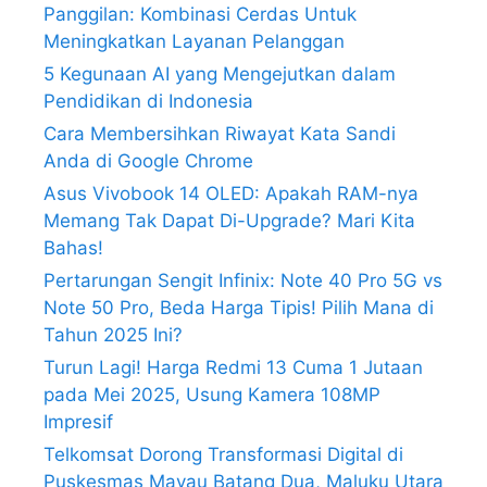
Panggilan: Kombinasi Cerdas Untuk
Meningkatkan Layanan Pelanggan
5 Kegunaan AI yang Mengejutkan dalam
Pendidikan di Indonesia
Cara Membersihkan Riwayat Kata Sandi
Anda di Google Chrome
Asus Vivobook 14 OLED: Apakah RAM-nya
Memang Tak Dapat Di-Upgrade? Mari Kita
Bahas!
Pertarungan Sengit Infinix: Note 40 Pro 5G vs
Note 50 Pro, Beda Harga Tipis! Pilih Mana di
Tahun 2025 Ini?
Turun Lagi! Harga Redmi 13 Cuma 1 Jutaan
pada Mei 2025, Usung Kamera 108MP
Impresif
Telkomsat Dorong Transformasi Digital di
Puskesmas Mayau Batang Dua, Maluku Utara