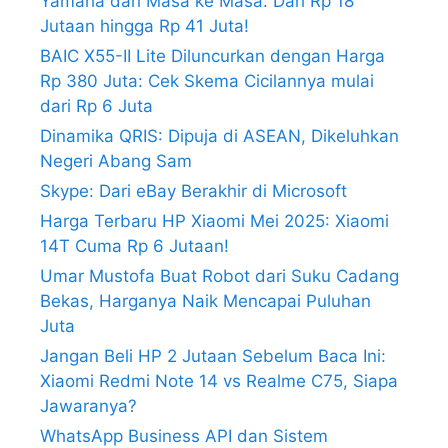
Yamaha dari Masa ke Masa: Dari Rp 18
Jutaan hingga Rp 41 Juta!
BAIC X55-II Lite Diluncurkan dengan Harga
Rp 380 Juta: Cek Skema Cicilannya mulai
dari Rp 6 Juta
Dinamika QRIS: Dipuja di ASEAN, Dikeluhkan
Negeri Abang Sam
Skype: Dari eBay Berakhir di Microsoft
Harga Terbaru HP Xiaomi Mei 2025: Xiaomi
14T Cuma Rp 6 Jutaan!
Umar Mustofa Buat Robot dari Suku Cadang
Bekas, Harganya Naik Mencapai Puluhan
Juta
Jangan Beli HP 2 Jutaan Sebelum Baca Ini:
Xiaomi Redmi Note 14 vs Realme C75, Siapa
Jawaranya?
WhatsApp Business API dan Sistem