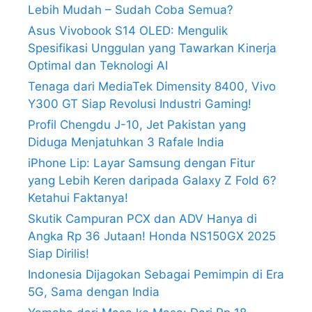
Lebih Mudah – Sudah Coba Semua?
Asus Vivobook S14 OLED: Mengulik
Spesifikasi Unggulan yang Tawarkan Kinerja
Optimal dan Teknologi AI
Tenaga dari MediaTek Dimensity 8400, Vivo
Y300 GT Siap Revolusi Industri Gaming!
Profil Chengdu J-10, Jet Pakistan yang
Diduga Menjatuhkan 3 Rafale India
iPhone Lip: Layar Samsung dengan Fitur
yang Lebih Keren daripada Galaxy Z Fold 6?
Ketahui Faktanya!
Skutik Campuran PCX dan ADV Hanya di
Angka Rp 36 Jutaan! Honda NS150GX 2025
Siap Dirilis!
Indonesia Dijagokan Sebagai Pemimpin di Era
5G, Sama dengan India