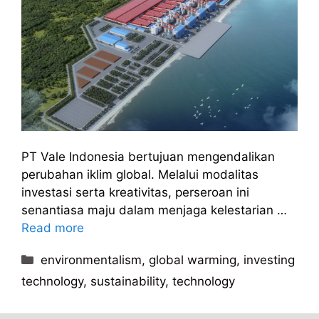
PT Vale Indonesia bertujuan mengendalikan
perubahan iklim global. Melalui modalitas
investasi serta kreativitas, perseroan ini
senantiasa maju dalam menjaga kelestarian …
Read more
Kategori
environmentalism
,
global warming
,
investing
technology
,
sustainability
,
technology