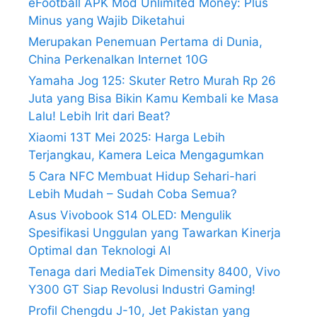
eFootball APK Mod Unlimited Money: Plus
Minus yang Wajib Diketahui
Merupakan Penemuan Pertama di Dunia,
China Perkenalkan Internet 10G
Yamaha Jog 125: Skuter Retro Murah Rp 26
Juta yang Bisa Bikin Kamu Kembali ke Masa
Lalu! Lebih Irit dari Beat?
Xiaomi 13T Mei 2025: Harga Lebih
Terjangkau, Kamera Leica Mengagumkan
5 Cara NFC Membuat Hidup Sehari-hari
Lebih Mudah – Sudah Coba Semua?
Asus Vivobook S14 OLED: Mengulik
Spesifikasi Unggulan yang Tawarkan Kinerja
Optimal dan Teknologi AI
Tenaga dari MediaTek Dimensity 8400, Vivo
Y300 GT Siap Revolusi Industri Gaming!
Profil Chengdu J-10, Jet Pakistan yang