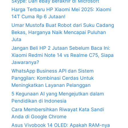
Skype: Dari eBay Berakhir di Microsoft
Harga Terbaru HP Xiaomi Mei 2025: Xiaomi
14T Cuma Rp 6 Jutaan!
Umar Mustofa Buat Robot dari Suku Cadang
Bekas, Harganya Naik Mencapai Puluhan
Juta
Jangan Beli HP 2 Jutaan Sebelum Baca Ini:
Xiaomi Redmi Note 14 vs Realme C75, Siapa
Jawaranya?
WhatsApp Business API dan Sistem
Panggilan: Kombinasi Cerdas Untuk
Meningkatkan Layanan Pelanggan
5 Kegunaan AI yang Mengejutkan dalam
Pendidikan di Indonesia
Cara Membersihkan Riwayat Kata Sandi
Anda di Google Chrome
Asus Vivobook 14 OLED: Apakah RAM-nya