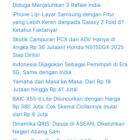
Diduga Menjatuhkan 3 Rafale India
iPhone Lip: Layar Samsung dengan Fitur
yang Lebih Keren daripada Galaxy Z Fold 6?
Ketahui Faktanya!
Skutik Campuran PCX dan ADV Hanya di
Angka Rp 36 Jutaan! Honda NS150GX 2025
Siap Dirilis!
Indonesia Dijagokan Sebagai Pemimpin di Era
5G, Sama dengan India
Yamaha dari Masa ke Masa: Dari Rp 18
Jutaan hingga Rp 41 Juta!
BAIC X55-II Lite Diluncurkan dengan Harga
Rp 380 Juta: Cek Skema Cicilannya mulai
dari Rp 6 Juta
Dinamika QRIS: Dipuja di ASEAN, Dikeluhkan
Negeri Abang Sam