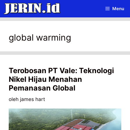
Langsung
Menu
ke
isi
global warming
Terobosan PT Vale: Teknologi
Nikel Hijau Menahan
Pemanasan Global
oleh
james hart