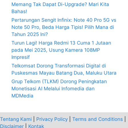
Memang Tak Dapat Di-Upgrade? Mari Kita
Bahas!
Pertarungan Sengit Infinix: Note 40 Pro 5G vs
Note 50 Pro, Beda Harga Tipis! Pilih Mana di
Tahun 2025 Ini?
Turun Lagi! Harga Redmi 13 Cuma 1 Jutaan
pada Mei 2025, Usung Kamera 108MP
Impresif
Telkomsat Dorong Transformasi Digital di
Puskesmas Mayau Batang Dua, Maluku Utara
Grup Telkom (TLKM) Dorong Peningkatan
Monetisasi AI Melalui Infomedia dan
MDMedia
Tentang Kami
|
Privacy Policy
|
Terms and Conditions
|
Disclaimer
|
Kontak