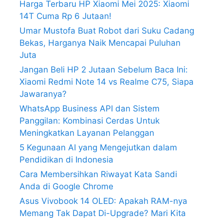
Harga Terbaru HP Xiaomi Mei 2025: Xiaomi
14T Cuma Rp 6 Jutaan!
Umar Mustofa Buat Robot dari Suku Cadang
Bekas, Harganya Naik Mencapai Puluhan
Juta
Jangan Beli HP 2 Jutaan Sebelum Baca Ini:
Xiaomi Redmi Note 14 vs Realme C75, Siapa
Jawaranya?
WhatsApp Business API dan Sistem
Panggilan: Kombinasi Cerdas Untuk
Meningkatkan Layanan Pelanggan
5 Kegunaan AI yang Mengejutkan dalam
Pendidikan di Indonesia
Cara Membersihkan Riwayat Kata Sandi
Anda di Google Chrome
Asus Vivobook 14 OLED: Apakah RAM-nya
Memang Tak Dapat Di-Upgrade? Mari Kita