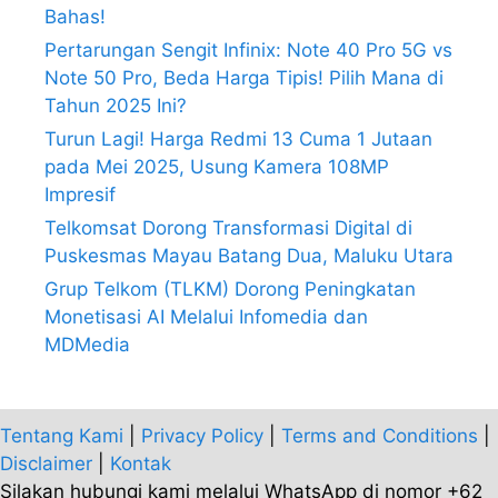
Bahas!
Pertarungan Sengit Infinix: Note 40 Pro 5G vs
Note 50 Pro, Beda Harga Tipis! Pilih Mana di
Tahun 2025 Ini?
Turun Lagi! Harga Redmi 13 Cuma 1 Jutaan
pada Mei 2025, Usung Kamera 108MP
Impresif
Telkomsat Dorong Transformasi Digital di
Puskesmas Mayau Batang Dua, Maluku Utara
Grup Telkom (TLKM) Dorong Peningkatan
Monetisasi AI Melalui Infomedia dan
MDMedia
Tentang Kami
|
Privacy Policy
|
Terms and Conditions
|
Disclaimer
|
Kontak
Silakan hubungi kami melalui WhatsApp di nomor +62