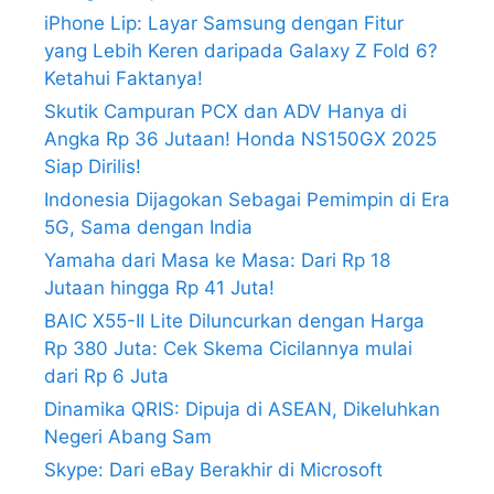
iPhone Lip: Layar Samsung dengan Fitur
yang Lebih Keren daripada Galaxy Z Fold 6?
Ketahui Faktanya!
Skutik Campuran PCX dan ADV Hanya di
Angka Rp 36 Jutaan! Honda NS150GX 2025
Siap Dirilis!
Indonesia Dijagokan Sebagai Pemimpin di Era
5G, Sama dengan India
Yamaha dari Masa ke Masa: Dari Rp 18
Jutaan hingga Rp 41 Juta!
BAIC X55-II Lite Diluncurkan dengan Harga
Rp 380 Juta: Cek Skema Cicilannya mulai
dari Rp 6 Juta
Dinamika QRIS: Dipuja di ASEAN, Dikeluhkan
Negeri Abang Sam
Skype: Dari eBay Berakhir di Microsoft