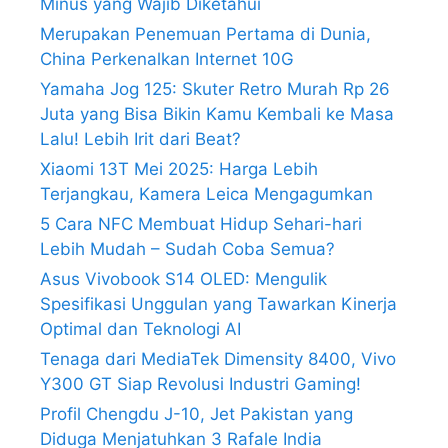
Minus yang Wajib Diketahui
Merupakan Penemuan Pertama di Dunia,
China Perkenalkan Internet 10G
Yamaha Jog 125: Skuter Retro Murah Rp 26
Juta yang Bisa Bikin Kamu Kembali ke Masa
Lalu! Lebih Irit dari Beat?
Xiaomi 13T Mei 2025: Harga Lebih
Terjangkau, Kamera Leica Mengagumkan
5 Cara NFC Membuat Hidup Sehari-hari
Lebih Mudah – Sudah Coba Semua?
Asus Vivobook S14 OLED: Mengulik
Spesifikasi Unggulan yang Tawarkan Kinerja
Optimal dan Teknologi AI
Tenaga dari MediaTek Dimensity 8400, Vivo
Y300 GT Siap Revolusi Industri Gaming!
Profil Chengdu J-10, Jet Pakistan yang
Diduga Menjatuhkan 3 Rafale India