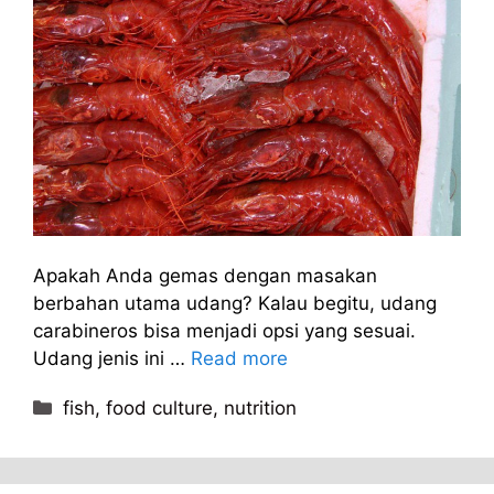
Apakah Anda gemas dengan masakan
berbahan utama udang? Kalau begitu, udang
carabineros bisa menjadi opsi yang sesuai.
Udang jenis ini …
Read more
Kategori
fish
,
food culture
,
nutrition