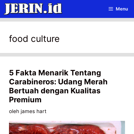
Langsung
Menu
ke
isi
food culture
5 Fakta Menarik Tentang
Carabineros: Udang Merah
Bertuah dengan Kualitas
Premium
oleh
james hart