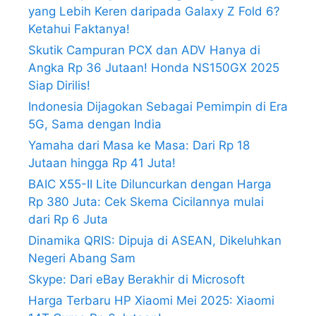
yang Lebih Keren daripada Galaxy Z Fold 6?
Ketahui Faktanya!
Skutik Campuran PCX dan ADV Hanya di
Angka Rp 36 Jutaan! Honda NS150GX 2025
Siap Dirilis!
Indonesia Dijagokan Sebagai Pemimpin di Era
5G, Sama dengan India
Yamaha dari Masa ke Masa: Dari Rp 18
Jutaan hingga Rp 41 Juta!
BAIC X55-II Lite Diluncurkan dengan Harga
Rp 380 Juta: Cek Skema Cicilannya mulai
dari Rp 6 Juta
Dinamika QRIS: Dipuja di ASEAN, Dikeluhkan
Negeri Abang Sam
Skype: Dari eBay Berakhir di Microsoft
Harga Terbaru HP Xiaomi Mei 2025: Xiaomi