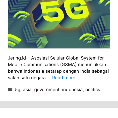
Jering.id – Asosiasi Selular Global System for
Mobile Communications (GSMA) menunjukkan
bahwa Indonesia setarap dengan India sebagai
salah satu negara …
Read more
Kategori
5g
,
asia
,
government
,
indonesia
,
politics