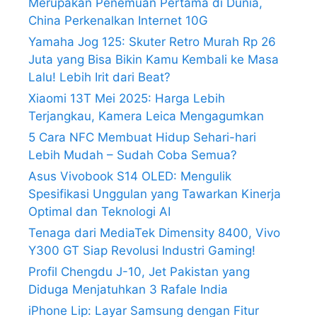
Merupakan Penemuan Pertama di Dunia,
China Perkenalkan Internet 10G
Yamaha Jog 125: Skuter Retro Murah Rp 26
Juta yang Bisa Bikin Kamu Kembali ke Masa
Lalu! Lebih Irit dari Beat?
Xiaomi 13T Mei 2025: Harga Lebih
Terjangkau, Kamera Leica Mengagumkan
5 Cara NFC Membuat Hidup Sehari-hari
Lebih Mudah – Sudah Coba Semua?
Asus Vivobook S14 OLED: Mengulik
Spesifikasi Unggulan yang Tawarkan Kinerja
Optimal dan Teknologi AI
Tenaga dari MediaTek Dimensity 8400, Vivo
Y300 GT Siap Revolusi Industri Gaming!
Profil Chengdu J-10, Jet Pakistan yang
Diduga Menjatuhkan 3 Rafale India
iPhone Lip: Layar Samsung dengan Fitur