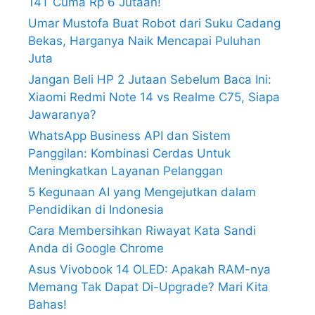
14T Cuma Rp 6 Jutaan!
Umar Mustofa Buat Robot dari Suku Cadang
Bekas, Harganya Naik Mencapai Puluhan
Juta
Jangan Beli HP 2 Jutaan Sebelum Baca Ini:
Xiaomi Redmi Note 14 vs Realme C75, Siapa
Jawaranya?
WhatsApp Business API dan Sistem
Panggilan: Kombinasi Cerdas Untuk
Meningkatkan Layanan Pelanggan
5 Kegunaan AI yang Mengejutkan dalam
Pendidikan di Indonesia
Cara Membersihkan Riwayat Kata Sandi
Anda di Google Chrome
Asus Vivobook 14 OLED: Apakah RAM-nya
Memang Tak Dapat Di-Upgrade? Mari Kita
Bahas!