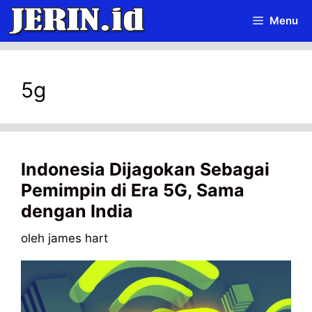
Langsung
Menu
ke
isi
5g
Indonesia Dijagokan Sebagai
Pemimpin di Era 5G, Sama
dengan India
oleh
james hart