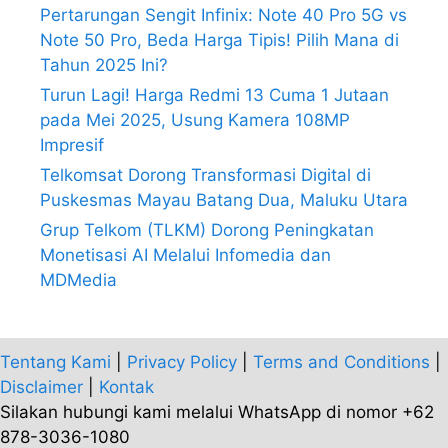
Pertarungan Sengit Infinix: Note 40 Pro 5G vs
Note 50 Pro, Beda Harga Tipis! Pilih Mana di
Tahun 2025 Ini?
Turun Lagi! Harga Redmi 13 Cuma 1 Jutaan
pada Mei 2025, Usung Kamera 108MP
Impresif
Telkomsat Dorong Transformasi Digital di
Puskesmas Mayau Batang Dua, Maluku Utara
Grup Telkom (TLKM) Dorong Peningkatan
Monetisasi AI Melalui Infomedia dan
MDMedia
Tentang Kami
|
Privacy Policy
|
Terms and Conditions
|
Disclaimer
|
Kontak
Silakan hubungi kami melalui WhatsApp di nomor +62
878-3036-1080