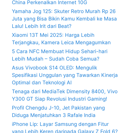
China Perkenalkan Internet 10G
Yamaha Jog 125: Skuter Retro Murah Rp 26
Juta yang Bisa Bikin Kamu Kembali ke Masa
Lalu! Lebih Irit dari Beat?
Xiaomi 13T Mei 2025: Harga Lebih
Terjangkau, Kamera Leica Mengagumkan
5 Cara NFC Membuat Hidup Sehari-hari
Lebih Mudah – Sudah Coba Semua?
Asus Vivobook S14 OLED: Mengulik
Spesifikasi Unggulan yang Tawarkan Kinerja
Optimal dan Teknologi AI
Tenaga dari MediaTek Dimensity 8400, Vivo
Y300 GT Siap Revolusi Industri Gaming!
Profil Chengdu J-10, Jet Pakistan yang
Diduga Menjatuhkan 3 Rafale India
iPhone Lip: Layar Samsung dengan Fitur
yang Lebih Keren daripada Galaxy Z Fold 6?