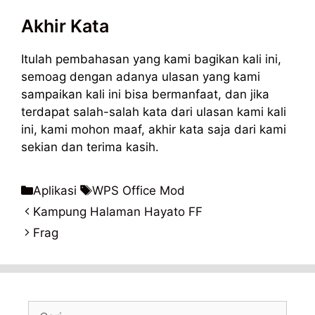
Akhir Kata
Itulah pembahasan yang kami bagikan kali ini,
semoag dengan adanya ulasan yang kami
sampaikan kali ini bisa bermanfaat, dan jika
terdapat salah-salah kata dari ulasan kami kali
ini, kami mohon maaf, akhir kata saja dari kami
sekian dan terima kasih.
Kategori
Tag
Aplikasi
WPS Office Mod
Kampung Halaman Hayato FF
Frag
Cari