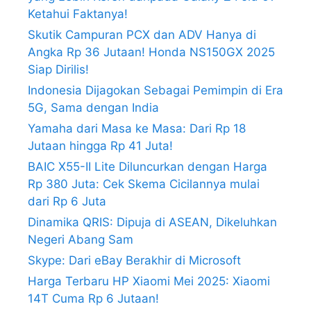
Ketahui Faktanya!
Skutik Campuran PCX dan ADV Hanya di
Angka Rp 36 Jutaan! Honda NS150GX 2025
Siap Dirilis!
Indonesia Dijagokan Sebagai Pemimpin di Era
5G, Sama dengan India
Yamaha dari Masa ke Masa: Dari Rp 18
Jutaan hingga Rp 41 Juta!
BAIC X55-II Lite Diluncurkan dengan Harga
Rp 380 Juta: Cek Skema Cicilannya mulai
dari Rp 6 Juta
Dinamika QRIS: Dipuja di ASEAN, Dikeluhkan
Negeri Abang Sam
Skype: Dari eBay Berakhir di Microsoft
Harga Terbaru HP Xiaomi Mei 2025: Xiaomi
14T Cuma Rp 6 Jutaan!