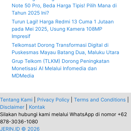
Note 50 Pro, Beda Harga Tipis! Pilih Mana di
Tahun 2025 Ini?
Turun Lagi! Harga Redmi 13 Cuma 1 Jutaan
pada Mei 2025, Usung Kamera 108MP
Impresif
Telkomsat Dorong Transformasi Digital di
Puskesmas Mayau Batang Dua, Maluku Utara
Grup Telkom (TLKM) Dorong Peningkatan
Monetisasi AI Melalui Infomedia dan
MDMedia
Tentang Kami
|
Privacy Policy
|
Terms and Conditions
|
Disclaimer
|
Kontak
Silakan hubungi kami melalui WhatsApp di nomor +62
878-3036-1080
JERIN.ID © 2026