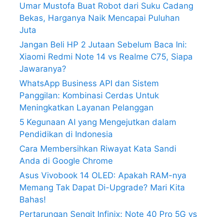
Umar Mustofa Buat Robot dari Suku Cadang
Bekas, Harganya Naik Mencapai Puluhan
Juta
Jangan Beli HP 2 Jutaan Sebelum Baca Ini:
Xiaomi Redmi Note 14 vs Realme C75, Siapa
Jawaranya?
WhatsApp Business API dan Sistem
Panggilan: Kombinasi Cerdas Untuk
Meningkatkan Layanan Pelanggan
5 Kegunaan AI yang Mengejutkan dalam
Pendidikan di Indonesia
Cara Membersihkan Riwayat Kata Sandi
Anda di Google Chrome
Asus Vivobook 14 OLED: Apakah RAM-nya
Memang Tak Dapat Di-Upgrade? Mari Kita
Bahas!
Pertarungan Sengit Infinix: Note 40 Pro 5G vs