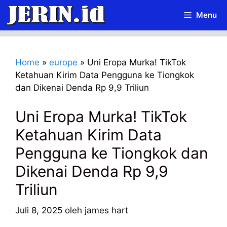
Langsung
Menu
ke
isi
Home
»
europe
»
Uni Eropa Murka! TikTok
Ketahuan Kirim Data Pengguna ke Tiongkok
dan Dikenai Denda Rp 9,9 Triliun
Uni Eropa Murka! TikTok
Ketahuan Kirim Data
Pengguna ke Tiongkok dan
Dikenai Denda Rp 9,9
Triliun
Juli 8, 2025
oleh
james hart