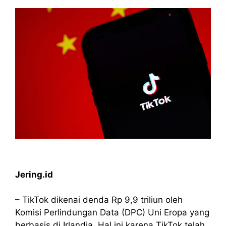
Jering.id
– TikTok dikenai denda Rp 9,9 triliun oleh
Komisi Perlindungan Data (DPC) Uni Eropa yang
berbasis di Irlandia. Hal ini karena TikTok telah