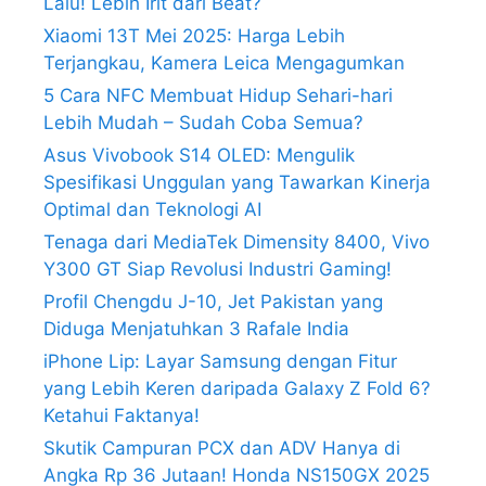
Lalu! Lebih Irit dari Beat?
Xiaomi 13T Mei 2025: Harga Lebih
Terjangkau, Kamera Leica Mengagumkan
5 Cara NFC Membuat Hidup Sehari-hari
Lebih Mudah – Sudah Coba Semua?
Asus Vivobook S14 OLED: Mengulik
Spesifikasi Unggulan yang Tawarkan Kinerja
Optimal dan Teknologi AI
Tenaga dari MediaTek Dimensity 8400, Vivo
Y300 GT Siap Revolusi Industri Gaming!
Profil Chengdu J-10, Jet Pakistan yang
Diduga Menjatuhkan 3 Rafale India
iPhone Lip: Layar Samsung dengan Fitur
yang Lebih Keren daripada Galaxy Z Fold 6?
Ketahui Faktanya!
Skutik Campuran PCX dan ADV Hanya di
Angka Rp 36 Jutaan! Honda NS150GX 2025