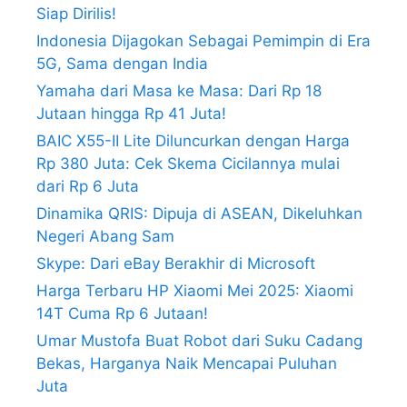
Siap Dirilis!
Indonesia Dijagokan Sebagai Pemimpin di Era
5G, Sama dengan India
Yamaha dari Masa ke Masa: Dari Rp 18
Jutaan hingga Rp 41 Juta!
BAIC X55-II Lite Diluncurkan dengan Harga
Rp 380 Juta: Cek Skema Cicilannya mulai
dari Rp 6 Juta
Dinamika QRIS: Dipuja di ASEAN, Dikeluhkan
Negeri Abang Sam
Skype: Dari eBay Berakhir di Microsoft
Harga Terbaru HP Xiaomi Mei 2025: Xiaomi
14T Cuma Rp 6 Jutaan!
Umar Mustofa Buat Robot dari Suku Cadang
Bekas, Harganya Naik Mencapai Puluhan
Juta