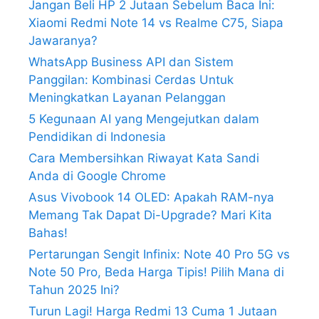
Jangan Beli HP 2 Jutaan Sebelum Baca Ini:
Xiaomi Redmi Note 14 vs Realme C75, Siapa
Jawaranya?
WhatsApp Business API dan Sistem
Panggilan: Kombinasi Cerdas Untuk
Meningkatkan Layanan Pelanggan
5 Kegunaan AI yang Mengejutkan dalam
Pendidikan di Indonesia
Cara Membersihkan Riwayat Kata Sandi
Anda di Google Chrome
Asus Vivobook 14 OLED: Apakah RAM-nya
Memang Tak Dapat Di-Upgrade? Mari Kita
Bahas!
Pertarungan Sengit Infinix: Note 40 Pro 5G vs
Note 50 Pro, Beda Harga Tipis! Pilih Mana di
Tahun 2025 Ini?
Turun Lagi! Harga Redmi 13 Cuma 1 Jutaan