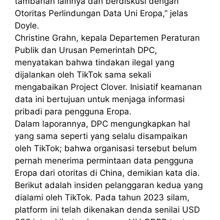
tambahan lainnya dan berdiskusi dengan
Otoritas Perlindungan Data Uni Eropa,” jelas
Doyle.
Christine Grahn, kepala Departemen Peraturan
Publik dan Urusan Pemerintah DPC,
menyatakan bahwa tindakan ilegal yang
dijalankan oleh TikTok sama sekali
mengabaikan Project Clover. Inisiatif keamanan
data ini bertujuan untuk menjaga informasi
pribadi para pengguna Eropa.
Dalam laporannya, DPC mengungkapkan hal
yang sama seperti yang selalu disampaikan
oleh TikTok; bahwa organisasi tersebut belum
pernah menerima permintaan data pengguna
Eropa dari otoritas di China, demikian kata dia.
Berikut adalah insiden pelanggaran kedua yang
dialami oleh TikTok. Pada tahun 2023 silam,
platform ini telah dikenakan denda senilai USD