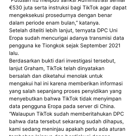
“Putusan itu meliputi sanksi Administrasi senilai
€530 juta serta instruksi bagi TikTok agar dapat
mengeksekusi prosedurnya dengan benar
dalam periode enam bulan,” katanya.
Setelah diteliti lebih lanjut, ternyata DPC Uni
Eropa sudah mencurigai adanya transmisi data
pengguna ke Tiongkok sejak September 2021
lalu.
Berdasarkan bukti dari investigasi tersebut,
lanjut Graham, TikTok telah dinyatakan
bersalah dan diketahui menolak untuk
mengakui hal ini karena memberikan informasi
yang salah sepanjang proses penyidikan yang
menyebutkan bahwa TikTok tidak menyimpan
data pengguna Eropa pada server di China.
“Walaupun TikTok sudah memberitahukan DPC
bahwa data tersebut sekarang sudah dihapus,
kami sedang meninjau apakah perlu ada aturan