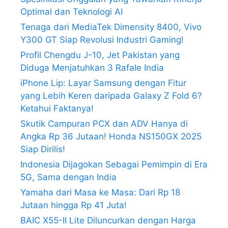
Optimal dan Teknologi AI
Tenaga dari MediaTek Dimensity 8400, Vivo
Y300 GT Siap Revolusi Industri Gaming!
Profil Chengdu J-10, Jet Pakistan yang
Diduga Menjatuhkan 3 Rafale India
iPhone Lip: Layar Samsung dengan Fitur
yang Lebih Keren daripada Galaxy Z Fold 6?
Ketahui Faktanya!
Skutik Campuran PCX dan ADV Hanya di
Angka Rp 36 Jutaan! Honda NS150GX 2025
Siap Dirilis!
Indonesia Dijagokan Sebagai Pemimpin di Era
5G, Sama dengan India
Yamaha dari Masa ke Masa: Dari Rp 18
Jutaan hingga Rp 41 Juta!
BAIC X55-II Lite Diluncurkan dengan Harga