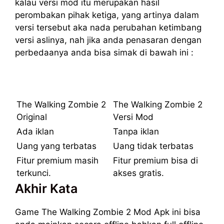
kalau versi mod itu merupakan hasil
perombakan pihak ketiga, yang artinya dalam
versi tersebut aka nada perubahan ketimbang
versi aslinya, nah jika anda penasaran dengan
perbedaanya anda bisa simak di bawah ini :
The Walking Zombie 2
The Walking Zombie 2
Original
Versi Mod
Ada iklan
Tanpa iklan
Uang yang terbatas
Uang tidak terbatas
Fitur premium masih
Fitur premium bisa di
terkunci.
akses gratis.
Akhir Kata
Game The Walking Zombie 2 Mod Apk ini bisa