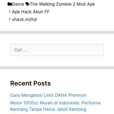
Kategori
Tag
Game
The Walking Zombie 2 Mod Apk
Apk Hack Akun FF
vhack.mi/hd
Cari
untuk:
Recent Posts
Cara Mengatasi Limit DANA Premium
Motor 1000cc Murah di Indonesia: Performa
Kencang Tanpa Harus Jebol Kantong