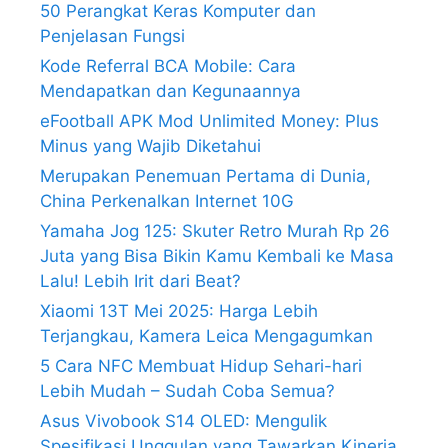
50 Perangkat Keras Komputer dan
Penjelasan Fungsi
Kode Referral BCA Mobile: Cara
Mendapatkan dan Kegunaannya
eFootball APK Mod Unlimited Money: Plus
Minus yang Wajib Diketahui
Merupakan Penemuan Pertama di Dunia,
China Perkenalkan Internet 10G
Yamaha Jog 125: Skuter Retro Murah Rp 26
Juta yang Bisa Bikin Kamu Kembali ke Masa
Lalu! Lebih Irit dari Beat?
Xiaomi 13T Mei 2025: Harga Lebih
Terjangkau, Kamera Leica Mengagumkan
5 Cara NFC Membuat Hidup Sehari-hari
Lebih Mudah – Sudah Coba Semua?
Asus Vivobook S14 OLED: Mengulik
Spesifikasi Unggulan yang Tawarkan Kinerja