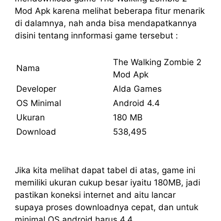
Mod Apk karena melihat beberapa fitur menarik
di dalamnya, nah anda bisa mendapatkannya
disini tentang innformasi game tersebut :
The Walking Zombie 2
Nama
Mod Apk
Developer
Alda Games
OS Minimal
Android 4.4
Ukuran
180 MB
Download
538,495
Jika kita melihat dapat tabel di atas, game ini
memiliki ukuran cukup besar iyaitu 180MB, jadi
pastikan koneksi internet and aitu lancar
supaya proses downloadnya cepat, dan untuk
minimal OS android harus 4.4.