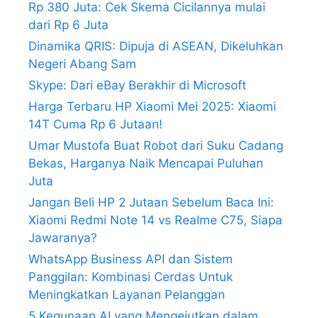
Rp 380 Juta: Cek Skema Cicilannya mulai
dari Rp 6 Juta
Dinamika QRIS: Dipuja di ASEAN, Dikeluhkan
Negeri Abang Sam
Skype: Dari eBay Berakhir di Microsoft
Harga Terbaru HP Xiaomi Mei 2025: Xiaomi
14T Cuma Rp 6 Jutaan!
Umar Mustofa Buat Robot dari Suku Cadang
Bekas, Harganya Naik Mencapai Puluhan
Juta
Jangan Beli HP 2 Jutaan Sebelum Baca Ini:
Xiaomi Redmi Note 14 vs Realme C75, Siapa
Jawaranya?
WhatsApp Business API dan Sistem
Panggilan: Kombinasi Cerdas Untuk
Meningkatkan Layanan Pelanggan
5 Kegunaan AI yang Mengejutkan dalam