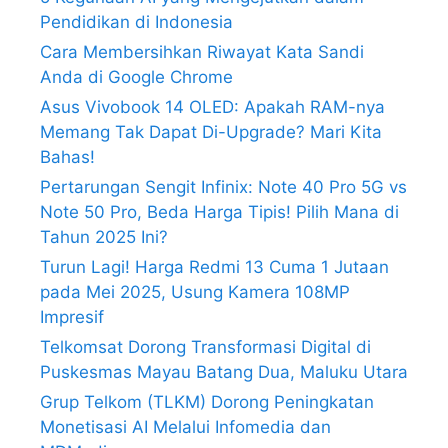
Pendidikan di Indonesia
Cara Membersihkan Riwayat Kata Sandi
Anda di Google Chrome
Asus Vivobook 14 OLED: Apakah RAM-nya
Memang Tak Dapat Di-Upgrade? Mari Kita
Bahas!
Pertarungan Sengit Infinix: Note 40 Pro 5G vs
Note 50 Pro, Beda Harga Tipis! Pilih Mana di
Tahun 2025 Ini?
Turun Lagi! Harga Redmi 13 Cuma 1 Jutaan
pada Mei 2025, Usung Kamera 108MP
Impresif
Telkomsat Dorong Transformasi Digital di
Puskesmas Mayau Batang Dua, Maluku Utara
Grup Telkom (TLKM) Dorong Peningkatan
Monetisasi AI Melalui Infomedia dan