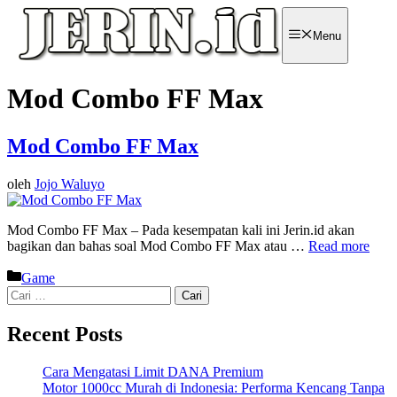
Langsung
ke
Menu
isi
Mod Combo FF Max
Mod Combo FF Max
oleh
Jojo Waluyo
Mod Combo FF Max – Pada kesempatan kali ini Jerin.id akan
bagikan dan bahas soal Mod Combo FF Max atau …
Read more
Kategori
Game
Cari
untuk:
Recent Posts
Cara Mengatasi Limit DANA Premium
Motor 1000cc Murah di Indonesia: Performa Kencang Tanpa