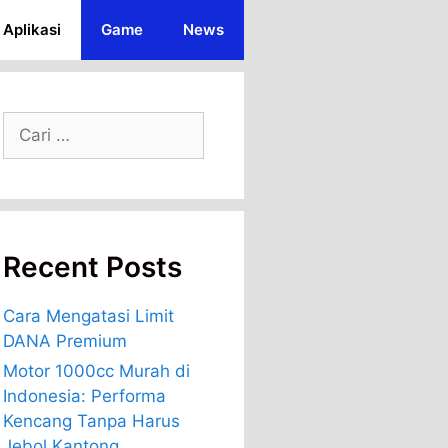
Aplikasi
Game
News
Cari
untuk:
Recent Posts
Cara Mengatasi Limit
DANA Premium
Motor 1000cc Murah di
Indonesia: Performa
Kencang Tanpa Harus
Jebol Kantong