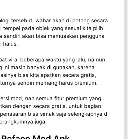
ogi tersebut, wahar akan di potong secara
 tempel pada objek yang sesuai kita pilih
ya sendiri akan bisa memuaskan pengguna
h halus.
at viral beberapa waktu yang lalu, namun
 ini masih banyak di gunakan, karena
asinya bisa kita apatkan secara gratis,
turnya sendiri memang harus premium.
versi mod, nah semua fitur premium yang
tkan dengan secara gratis, untuk bagian
a penasaran bisa simak saja selengkapnya di
merangkumnya juga.
n Reface Mod Apk