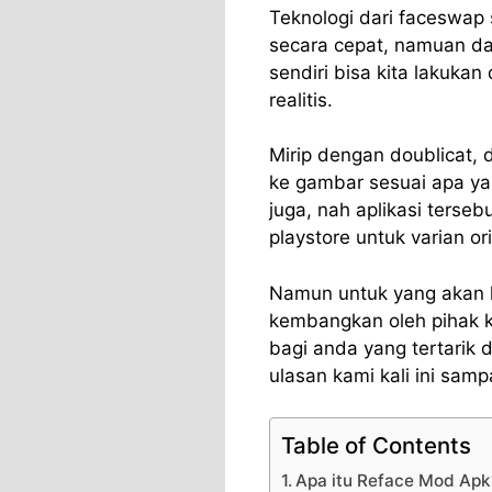
Teknologi dari faceswap
secara cepat, namuan da
sendiri bisa kita lakukan
realitis.
Mirip dengan doublicat,
ke gambar sesuai apa y
juga, nah aplikasi terse
playstore untuk varian or
Namun untuk yang akan ka
kembangkan oleh pihak k
bagi anda yang tertarik 
ulasan kami kali ini sampa
Table of Contents
Apa itu Reface Mod Apk