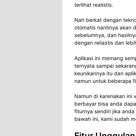
terlihat realistis.
Nah berkat dengan teknol
otomatis nantinya akan di
sebelumnya, dan hasiln
dengan reliastis dan lebi
Aplikasi ini memang semp
ternyata sampai sekarang
keunikannya itu dan aplik
namun untuk beberapa fi
Namun di karenakan ini 
berbayar bisa anda dapa
fiturnya sendiri jika and
bawah ini, kami sudah 
Fitur Unggula