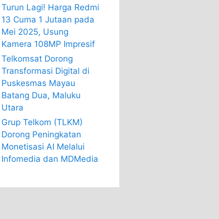
Turun Lagi! Harga Redmi
13 Cuma 1 Jutaan pada
Mei 2025, Usung
Kamera 108MP Impresif
Telkomsat Dorong
Transformasi Digital di
Puskesmas Mayau
Batang Dua, Maluku
Utara
Grup Telkom (TLKM)
Dorong Peningkatan
Monetisasi AI Melalui
Infomedia dan MDMedia