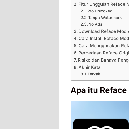
Fitur Unggulan Reface
Pro Unlocked
Tanpa Watermark
No Ads
Download Reface Mod 
Cara Install Reface Mo
Cara Menggunakan Ref
Perbedaan Reface Orig
Risiko dan Bahaya Pen
Akhir Kata
Terkait
Apa itu Refac