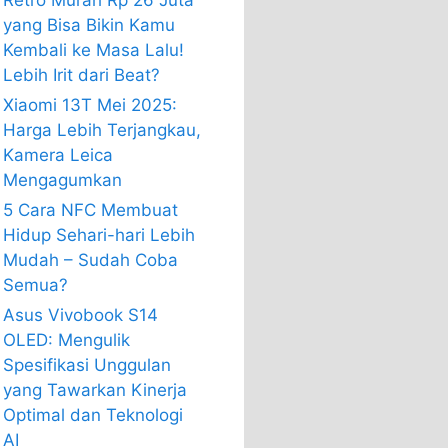
Retro Murah Rp 26 Juta
yang Bisa Bikin Kamu
Kembali ke Masa Lalu!
Lebih Irit dari Beat?
Xiaomi 13T Mei 2025:
Harga Lebih Terjangkau,
Kamera Leica
Mengagumkan
5 Cara NFC Membuat
Hidup Sehari-hari Lebih
Mudah – Sudah Coba
Semua?
Asus Vivobook S14
OLED: Mengulik
Spesifikasi Unggulan
yang Tawarkan Kinerja
Optimal dan Teknologi
AI