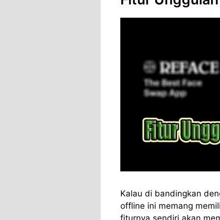
Kalau di bandingkan deng
offline ini memang memil
fiturnya sendiri akan m