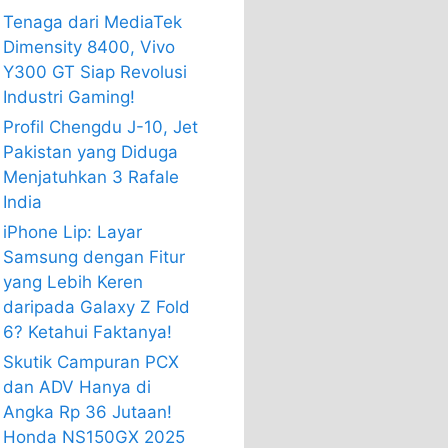
Tenaga dari MediaTek
Dimensity 8400, Vivo
Y300 GT Siap Revolusi
Industri Gaming!
Profil Chengdu J-10, Jet
Pakistan yang Diduga
Menjatuhkan 3 Rafale
India
iPhone Lip: Layar
Samsung dengan Fitur
yang Lebih Keren
daripada Galaxy Z Fold
6? Ketahui Faktanya!
Skutik Campuran PCX
dan ADV Hanya di
Angka Rp 36 Jutaan!
Honda NS150GX 2025