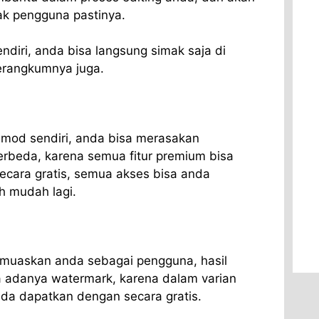
yak pengguna pastinya.
ndiri, anda bisa langsung simak saja di
erangkumnya juga.
mod sendiri, anda bisa merasakan
rbeda, karena semua fitur premium bisa
cara gratis, semua akses bisa anda
h mudah lagi.
memuaskan anda sebagai pengguna, hasil
a adanya watermark, karena dalam varian
anda dapatkan dengan secara gratis.