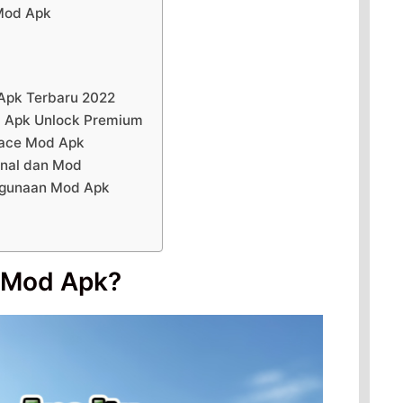
 Mod Apk
Apk Terbaru 2022
d Apk Unlock Premium
ace Mod Apk
inal dan Mod
ggunaan Mod Apk
e Mod Apk?