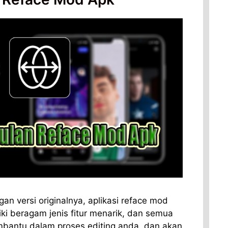
an versi originalnya, aplikasi reface mod
iki beragam jenis fitur menarik, dan semua
embantu dalam proses editing anda, dan akan