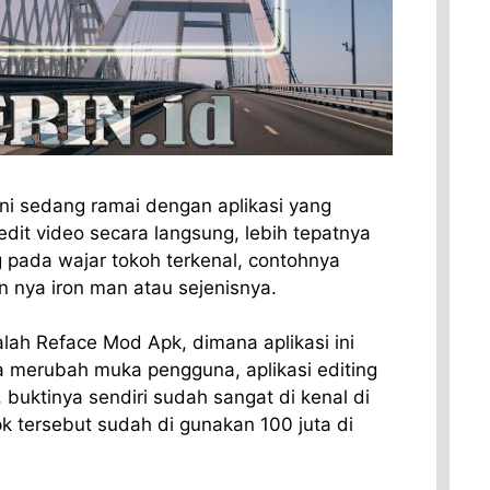
ini sedang ramai dengan aplikasi yang
dit video secara langsung, lebih tepatnya
g pada wajar tokoh terkenal, contohnya
nya iron man atau sejenisnya.
alah Reface Mod Apk, dimana aplikasi ini
merubah muka pengguna, aplikasi editing
 buktinya sendiri sudah sangat di kenal di
k tersebut sudah di gunakan 100 juta di