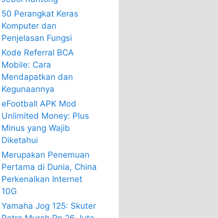
50 Perangkat Keras
Komputer dan
Penjelasan Fungsi
Kode Referral BCA
Mobile: Cara
Mendapatkan dan
Kegunaannya
eFootball APK Mod
Unlimited Money: Plus
Minus yang Wajib
Diketahui
Merupakan Penemuan
Pertama di Dunia, China
Perkenalkan Internet
10G
Yamaha Jog 125: Skuter