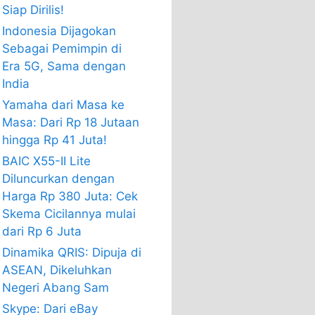
Siap Dirilis!
Indonesia Dijagokan
Sebagai Pemimpin di
Era 5G, Sama dengan
India
Yamaha dari Masa ke
Masa: Dari Rp 18 Jutaan
hingga Rp 41 Juta!
BAIC X55-II Lite
Diluncurkan dengan
Harga Rp 380 Juta: Cek
Skema Cicilannya mulai
dari Rp 6 Juta
Dinamika QRIS: Dipuja di
ASEAN, Dikeluhkan
Negeri Abang Sam
Skype: Dari eBay