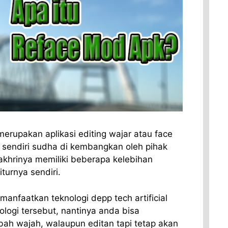
erupakan aplikasi editing wajar atau face
 sendiri sudha di kembangkan oleh pihak
akhrinya memiliki beberapa kelebihan
turnya sendiri.
manfaatkan teknologi depp tech artificial
ologi tersebut, nantinya anda bisa
ah wajah, walaupun editan tapi tetap akan