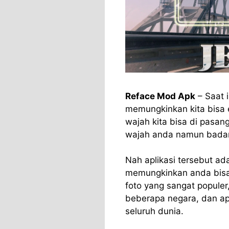
Reface Mod Apk
– Saat 
memungkinkan kita bisa e
wajah kita bisa di pasan
wajah anda namun badan 
Nah aplikasi tersebut ad
memungkinkan anda bisa 
foto yang sangat populer,
beberapa negara, dan ap
seluruh dunia.