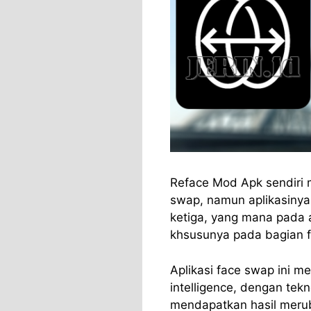
Reface Mod Apk sendiri m
swap, namun aplikasinya
ketiga, yang mana pada 
khsusunya pada bagian fi
Aplikasi face swap ini me
intelligence, dengan tekn
mendapatkan hasil merub