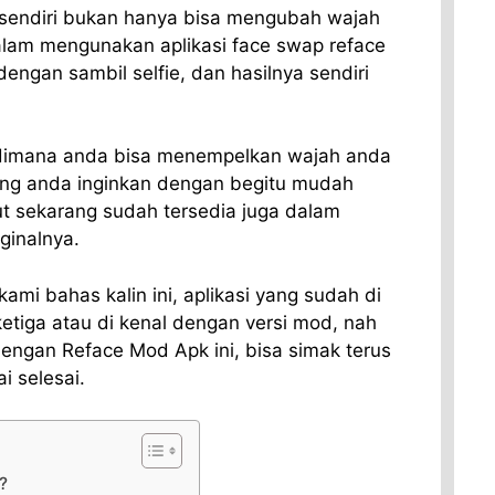
 sendiri bukan hanya bisa mengubah wajah
lam mengunakan aplikasi face swap reface
 dengan sambil selfie, dan hasilnya sendiri
 dimana anda bisa menempelkan wajah anda
ang anda inginkan dengan begitu mudah
but sekarang sudah tersedia juga dalam
iginalnya.
mi bahas kalin ini, aplikasi yang sudah di
etiga atau di kenal dengan versi mod, nah
dengan Reface Mod Apk ini, bisa simak terus
i selesai.
?