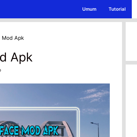
Umum
Tutorial
e Mod Apk
d Apk
o