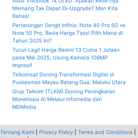
Asus Vivobook 14 OLED: Apakah RAM-nya
Memang Tak Dapat Di-Upgrade? Mari Kita
Bahas!
Pertarungan Sengit Infinix: Note 40 Pro 5G vs
Note 50 Pro, Beda Harga Tipis! Pilih Mana di
Tahun 2025 Ini?
Turun Lagi! Harga Redmi 13 Cuma 1 Jutaan
pada Mei 2025, Usung Kamera 108MP
Impresif
Telkomsat Dorong Transformasi Digital di
Puskesmas Mayau Batang Dua, Maluku Utara
Grup Telkom (TLKM) Dorong Peningkatan
Monetisasi AI Melalui Infomedia dan
MDMedia
Tentang Kami
|
Privacy Policy
|
Terms and Conditions
|