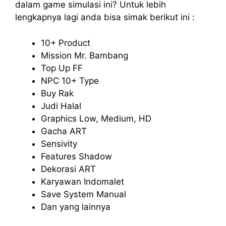
dalam game simulasi ini? Untuk lebih
lengkapnya lagi anda bisa simak berikut ini :
10+ Product
Mission Mr. Bambang
Top Up FF
NPC 10+ Type
Buy Rak
Judi Halal
Graphics Low, Medium, HD
Gacha ART
Sensivity
Features Shadow
Dekorasi ART
Karyawan Indomalet
Save System Manual
Dan yang lainnya