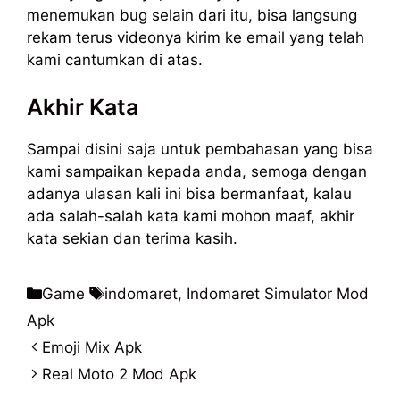
menemukan bug selain dari itu, bisa langsung
rekam terus videonya kirim ke email yang telah
kami cantumkan di atas.
Akhir Kata
Sampai disini saja untuk pembahasan yang bisa
kami sampaikan kepada anda, semoga dengan
adanya ulasan kali ini bisa bermanfaat, kalau
ada salah-salah kata kami mohon maaf, akhir
kata sekian dan terima kasih.
Kategori
Tag
Game
indomaret
,
Indomaret Simulator Mod
Apk
Emoji Mix Apk
Real Moto 2 Mod Apk