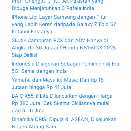
Profil Chengdu J-10, Jet Pakistan yang
Diduga Menjatuhkan 3 Rafale India
iPhone Lip: Layar Samsung dengan Fitur
yang Lebih Keren daripada Galaxy Z Fold 6?
Ketahui Faktanya!
Skutik Campuran PCX dan ADV Hanya di
Angka Rp 36 Jutaan! Honda NS150GX 2025
Siap Dirilis!
Indonesia Dijagokan Sebagai Pemimpin di Era
5G, Sama dengan India
Yamaha dari Masa ke Masa: Dari Rp 18
Jutaan hingga Rp 41 Juta!
BAIC X55-II Lite Diluncurkan dengan Harga
Rp 380 Juta: Cek Skema Cicilannya mulai
dari Rp 6 Juta
Dinamika QRIS: Dipuja di ASEAN, Dikeluhkan
Negeri Abang Sam