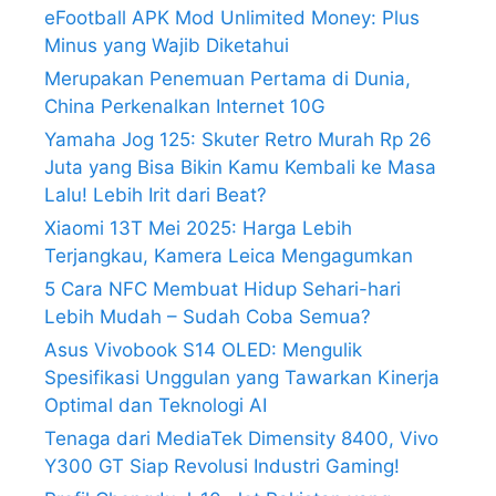
eFootball APK Mod Unlimited Money: Plus
Minus yang Wajib Diketahui
Merupakan Penemuan Pertama di Dunia,
China Perkenalkan Internet 10G
Yamaha Jog 125: Skuter Retro Murah Rp 26
Juta yang Bisa Bikin Kamu Kembali ke Masa
Lalu! Lebih Irit dari Beat?
Xiaomi 13T Mei 2025: Harga Lebih
Terjangkau, Kamera Leica Mengagumkan
5 Cara NFC Membuat Hidup Sehari-hari
Lebih Mudah – Sudah Coba Semua?
Asus Vivobook S14 OLED: Mengulik
Spesifikasi Unggulan yang Tawarkan Kinerja
Optimal dan Teknologi AI
Tenaga dari MediaTek Dimensity 8400, Vivo
Y300 GT Siap Revolusi Industri Gaming!