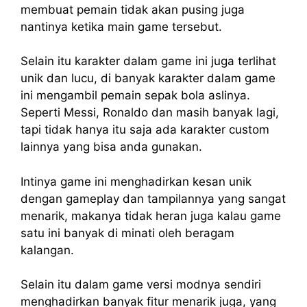
membuat pemain tidak akan pusing juga
nantinya ketika main game tersebut.
Selain itu karakter dalam game ini juga terlihat
unik dan lucu, di banyak karakter dalam game
ini mengambil pemain sepak bola aslinya.
Seperti Messi, Ronaldo dan masih banyak lagi,
tapi tidak hanya itu saja ada karakter custom
lainnya yang bisa anda gunakan.
Intinya game ini menghadirkan kesan unik
dengan gameplay dan tampilannya yang sangat
menarik, makanya tidak heran juga kalau game
satu ini banyak di minati oleh beragam
kalangan.
Selain itu dalam game versi modnya sendiri
menghadirkan banyak fitur menarik juga, yang