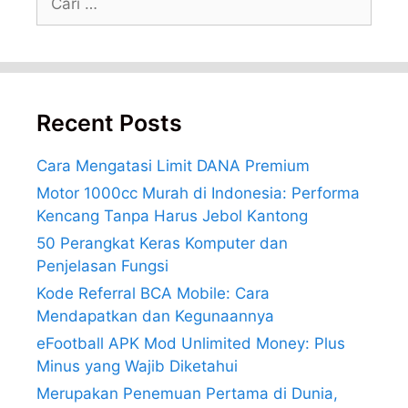
untuk:
Recent Posts
Cara Mengatasi Limit DANA Premium
Motor 1000cc Murah di Indonesia: Performa
Kencang Tanpa Harus Jebol Kantong
50 Perangkat Keras Komputer dan
Penjelasan Fungsi
Kode Referral BCA Mobile: Cara
Mendapatkan dan Kegunaannya
eFootball APK Mod Unlimited Money: Plus
Minus yang Wajib Diketahui
Merupakan Penemuan Pertama di Dunia,