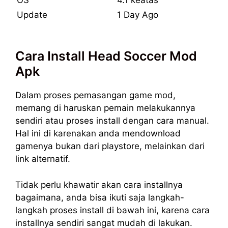
Update
1 Day Ago
Cara Install Head Soccer Mod
Apk
Dalam proses pemasangan game mod,
memang di haruskan pemain melakukannya
sendiri atau proses install dengan cara manual.
Hal ini di karenakan anda mendownload
gamenya bukan dari playstore, melainkan dari
link alternatif.
Tidak perlu khawatir akan cara installnya
bagaimana, anda bisa ikuti saja langkah-
langkah proses install di bawah ini, karena cara
installnya sendiri sangat mudah di lakukan.