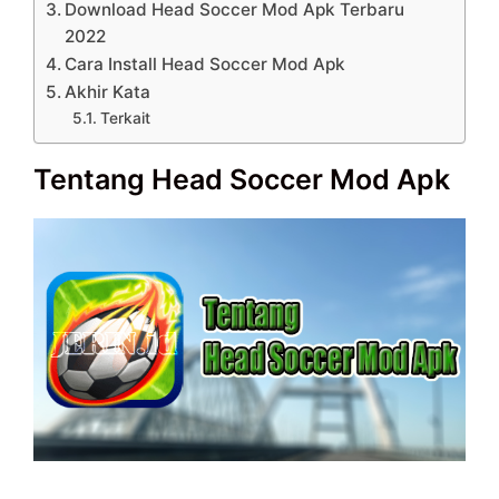
Download Head Soccer Mod Apk Terbaru
2022
Cara Install Head Soccer Mod Apk
Akhir Kata
Terkait
Tentang Head Soccer Mod Apk