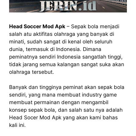
Head Soccer Mod Apk
– Sepak bola menjadi
salah atu aktifitas olahraga yang banyak di
minati, sudah sangat di kenal oleh seluruh
dunia, termasuk di Indonesia. Dimana
peminatnya sendiri Indonesia sangatlah tinggi,
tidak jarang semua kalangan sangat suka akan
olahraga tersebut.
Banyak dan tingginya peminat akan sepak bola
sendiri, yang mana membuat industry game
membuat permainan dengan mengambil
konsep sepak bola, dan salah satu nya adalah
Head Socer Mod Apk yang akan kami bahas
kali ini.