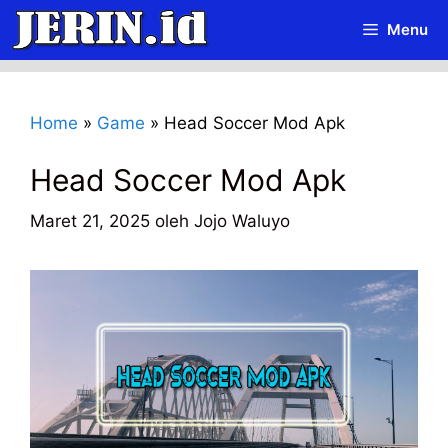
Langsung
Menu
ke
isi
Home
»
Game
»
Head Soccer Mod Apk
Head Soccer Mod Apk
Maret 21, 2025
oleh
Jojo Waluyo