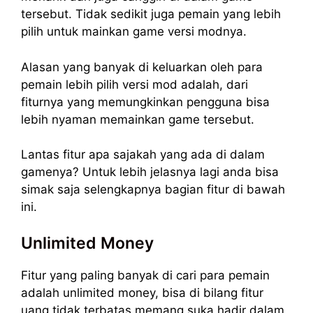
tersebut. Tidak sedikit juga pemain yang lebih
pilih untuk mainkan game versi modnya.
Alasan yang banyak di keluarkan oleh para
pemain lebih pilih versi mod adalah, dari
fiturnya yang memungkinkan pengguna bisa
lebih nyaman memainkan game tersebut.
Lantas fitur apa sajakah yang ada di dalam
gamenya? Untuk lebih jelasnya lagi anda bisa
simak saja selengkapnya bagian fitur di bawah
ini.
Unlimited Money
Fitur yang paling banyak di cari para pemain
adalah unlimited money, bisa di bilang fitur
uang tidak terbatas memang suka hadir dalam