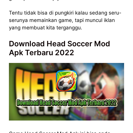
Tentu tidak bisa di pungkiri kalau sedang seru-
serunya memainkan game, tapi muncul iklan
yang membuat kita terganggu.
Download Head Soccer Mod
Apk Terbaru 2022