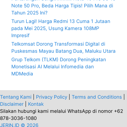
Note 50 Pro, Beda Harga Tipis! Pilih Mana di
Tahun 2025 Ini?
Turun Lagi! Harga Redmi 13 Cuma 1 Jutaan
pada Mei 2025, Usung Kamera 108MP
Impresif
Telkomsat Dorong Transformasi Digital di
Puskesmas Mayau Batang Dua, Maluku Utara
Grup Telkom (TLKM) Dorong Peningkatan
Monetisasi AI Melalui Infomedia dan
MDMedia
Tentang Kami
|
Privacy Policy
|
Terms and Conditions
|
Disclaimer
|
Kontak
Silakan hubungi kami melalui WhatsApp di nomor +62
878-3036-1080
JERIN.ID © 2026