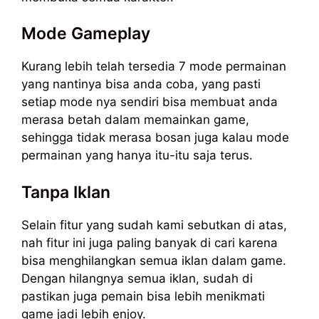
Mode Gameplay
Kurang lebih telah tersedia 7 mode permainan
yang nantinya bisa anda coba, yang pasti
setiap mode nya sendiri bisa membuat anda
merasa betah dalam memainkan game,
sehingga tidak merasa bosan juga kalau mode
permainan yang hanya itu-itu saja terus.
Tanpa Iklan
Selain fitur yang sudah kami sebutkan di atas,
nah fitur ini juga paling banyak di cari karena
bisa menghilangkan semua iklan dalam game.
Dengan hilangnya semua iklan, sudah di
pastikan juga pemain bisa lebih menikmati
game jadi lebih enjoy.