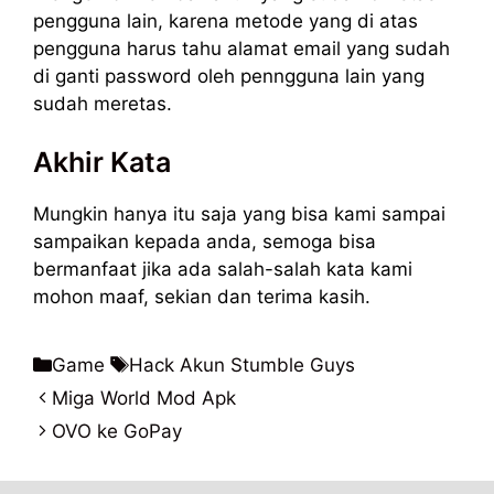
pengguna lain, karena metode yang di atas
pengguna harus tahu alamat email yang sudah
di ganti password oleh penngguna lain yang
sudah meretas.
Akhir Kata
Mungkin hanya itu saja yang bisa kami sampai
sampaikan kepada anda, semoga bisa
bermanfaat jika ada salah-salah kata kami
mohon maaf, sekian dan terima kasih.
Kategori
Tag
Game
Hack Akun Stumble Guys
Miga World Mod Apk
OVO ke GoPay