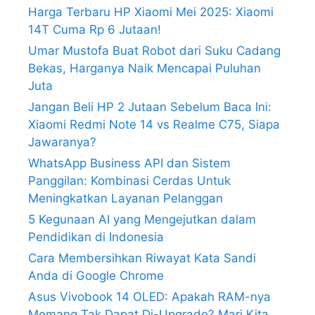
Harga Terbaru HP Xiaomi Mei 2025: Xiaomi
14T Cuma Rp 6 Jutaan!
Umar Mustofa Buat Robot dari Suku Cadang
Bekas, Harganya Naik Mencapai Puluhan
Juta
Jangan Beli HP 2 Jutaan Sebelum Baca Ini:
Xiaomi Redmi Note 14 vs Realme C75, Siapa
Jawaranya?
WhatsApp Business API dan Sistem
Panggilan: Kombinasi Cerdas Untuk
Meningkatkan Layanan Pelanggan
5 Kegunaan AI yang Mengejutkan dalam
Pendidikan di Indonesia
Cara Membersihkan Riwayat Kata Sandi
Anda di Google Chrome
Asus Vivobook 14 OLED: Apakah RAM-nya
Memang Tak Dapat Di-Upgrade? Mari Kita