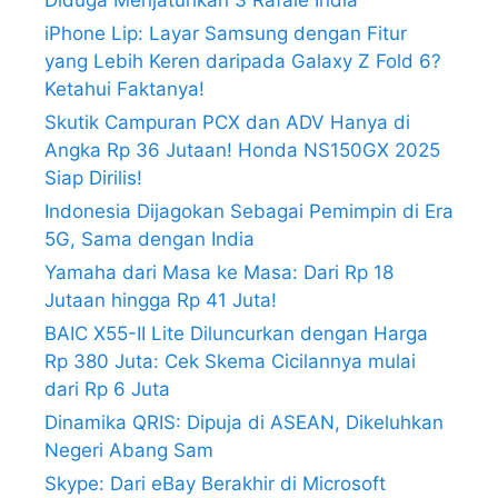
Diduga Menjatuhkan 3 Rafale India
iPhone Lip: Layar Samsung dengan Fitur
yang Lebih Keren daripada Galaxy Z Fold 6?
Ketahui Faktanya!
Skutik Campuran PCX dan ADV Hanya di
Angka Rp 36 Jutaan! Honda NS150GX 2025
Siap Dirilis!
Indonesia Dijagokan Sebagai Pemimpin di Era
5G, Sama dengan India
Yamaha dari Masa ke Masa: Dari Rp 18
Jutaan hingga Rp 41 Juta!
BAIC X55-II Lite Diluncurkan dengan Harga
Rp 380 Juta: Cek Skema Cicilannya mulai
dari Rp 6 Juta
Dinamika QRIS: Dipuja di ASEAN, Dikeluhkan
Negeri Abang Sam
Skype: Dari eBay Berakhir di Microsoft