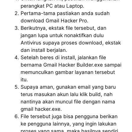
perangkat PC atau Laptop.
Pertama-tama pastiakan anda sudah
download Gmail Hacker Pro.
Berikutnya, ekstak file tersebut, dan
jangan lupa untuk nonaktifkan dulu
Antivirus supaya proses download, ekstak
dan install berjalan.
Setelah beres di install, jalankan file
bernama Gmail Hacker Builder.exe sampai
memunculkan gambar layanan tersebut
itu.
Supaya aman, gunakan email yang baru
terus masukan akun lalu klik build, nah
nantinya akan muncul file dengan nama
gmail hacker.exe.
File tersebut juga bisa pengguna berikan
ke pengguna lainnya, yang ingin lakukan
proses yang sama, maka hasilnya sendiri