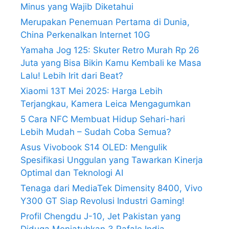
Minus yang Wajib Diketahui
Merupakan Penemuan Pertama di Dunia,
China Perkenalkan Internet 10G
Yamaha Jog 125: Skuter Retro Murah Rp 26
Juta yang Bisa Bikin Kamu Kembali ke Masa
Lalu! Lebih Irit dari Beat?
Xiaomi 13T Mei 2025: Harga Lebih
Terjangkau, Kamera Leica Mengagumkan
5 Cara NFC Membuat Hidup Sehari-hari
Lebih Mudah – Sudah Coba Semua?
Asus Vivobook S14 OLED: Mengulik
Spesifikasi Unggulan yang Tawarkan Kinerja
Optimal dan Teknologi AI
Tenaga dari MediaTek Dimensity 8400, Vivo
Y300 GT Siap Revolusi Industri Gaming!
Profil Chengdu J-10, Jet Pakistan yang