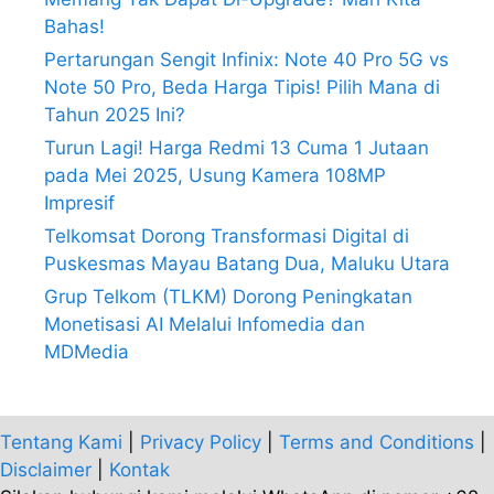
Bahas!
Pertarungan Sengit Infinix: Note 40 Pro 5G vs
Note 50 Pro, Beda Harga Tipis! Pilih Mana di
Tahun 2025 Ini?
Turun Lagi! Harga Redmi 13 Cuma 1 Jutaan
pada Mei 2025, Usung Kamera 108MP
Impresif
Telkomsat Dorong Transformasi Digital di
Puskesmas Mayau Batang Dua, Maluku Utara
Grup Telkom (TLKM) Dorong Peningkatan
Monetisasi AI Melalui Infomedia dan
MDMedia
Tentang Kami
|
Privacy Policy
|
Terms and Conditions
|
Disclaimer
|
Kontak