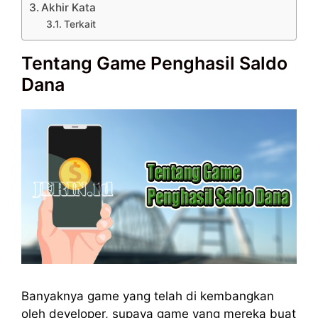
Akhir Kata
Terkait
Tentang Game Penghasil Saldo
Dana
Banyaknya game yang telah di kembangkan
oleh developer, supaya game yang mereka buat