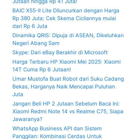
Jutaan hingga Rp 41 Juta!
BAIC X55-II Lite Diluncurkan dengan Harga
Rp 380 Juta: Cek Skema Cicilannya mulai
dari Rp 6 Juta
Dinamika QRIS: Dipuja di ASEAN, Dikeluhkan
Negeri Abang Sam
Skype: Dari eBay Berakhir di Microsoft
Harga Terbaru HP Xiaomi Mei 2025: Xiaomi
14T Cuma Rp 6 Jutaan!
Umar Mustofa Buat Robot dari Suku Cadang
Bekas, Harganya Naik Mencapai Puluhan
Juta
Jangan Beli HP 2 Jutaan Sebelum Baca Ini:
Xiaomi Redmi Note 14 vs Realme C75, Siapa
Jawaranya?
WhatsApp Business API dan Sistem
Panggilan: Kombinasi Cerdas Untuk