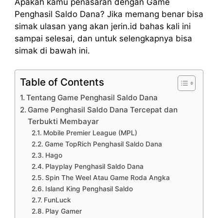
Apakah kamu penasaran dengan Game
Penghasil Saldo Dana? Jika memang benar bisa
simak ulasan yang akan jerin.id bahas kali ini
sampai selesai, dan untuk selengkapnya bisa
simak di bawah ini.
Table of Contents
Tentang Game Penghasil Saldo Dana
Game Penghasil Saldo Dana Tercepat dan
Terbukti Membayar
Mobile Premier League (MPL)
Game TopRich Penghasil Saldo Dana
Hago
Playplay Penghasil Saldo Dana
Spin The Weel Atau Game Roda Angka
Island King Penghasil Saldo
FunLuck
Play Gamer