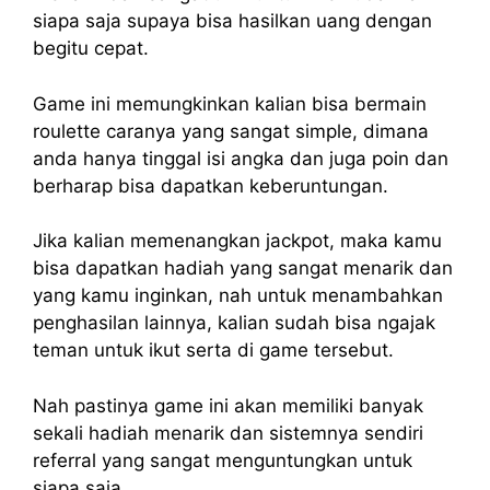
siapa saja supaya bisa hasilkan uang dengan
begitu cepat.
Game ini memungkinkan kalian bisa bermain
roulette caranya yang sangat simple, dimana
anda hanya tinggal isi angka dan juga poin dan
berharap bisa dapatkan keberuntungan.
Jika kalian memenangkan jackpot, maka kamu
bisa dapatkan hadiah yang sangat menarik dan
yang kamu inginkan, nah untuk menambahkan
penghasilan lainnya, kalian sudah bisa ngajak
teman untuk ikut serta di game tersebut.
Nah pastinya game ini akan memiliki banyak
sekali hadiah menarik dan sistemnya sendiri
referral yang sangat menguntungkan untuk
siapa saja.