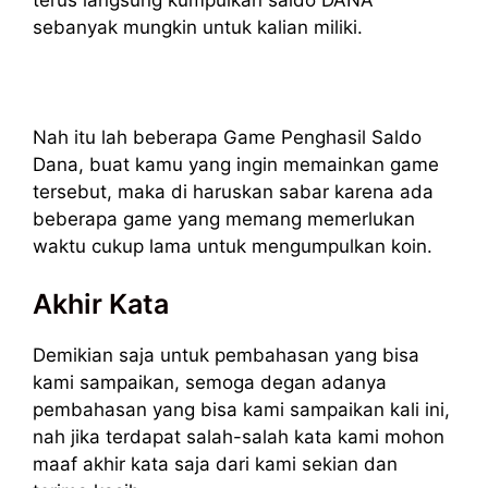
sebanyak mungkin untuk kalian miliki.
Nah itu lah beberapa Game Penghasil Saldo
Dana, buat kamu yang ingin memainkan game
tersebut, maka di haruskan sabar karena ada
beberapa game yang memang memerlukan
waktu cukup lama untuk mengumpulkan koin.
Akhir Kata
Demikian saja untuk pembahasan yang bisa
kami sampaikan, semoga degan adanya
pembahasan yang bisa kami sampaikan kali ini,
nah jika terdapat salah-salah kata kami mohon
maaf akhir kata saja dari kami sekian dan