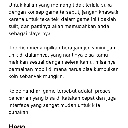
Untuk kalian yang memang tidak terlalu suka
dengan konsep game tersebut, jangan khawatir
karena untuk teka teki dalam game ini tidaklah
sulit, dan pastinya akan memudahkan anda
sebagai playernya.
Top Rich menampilkan beragam jenis mini game
unik di dalamnya, yang nantinya bisa kamu
mainkan sesuai dengan selera kamu, misalnya
permainan mobil di mana harus bisa kumpulkan
koin sebanyak mungkin.
Kelebihand ari game tersebut adalah proses
pencarian yang bisa di katakan cepat dan juga
interface yang sangat mudah untuk kita
gunakan.
Hago