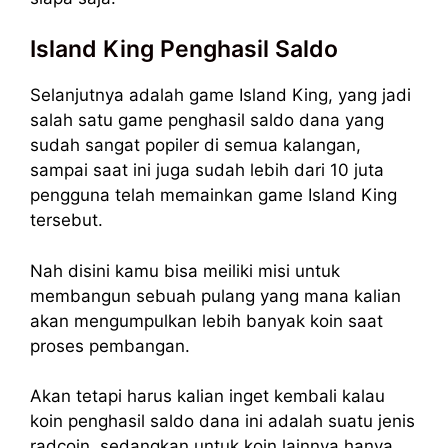
Island King Penghasil Saldo
Selanjutnya adalah game Island King, yang jadi
salah satu game penghasil saldo dana yang
sudah sangat popiler di semua kalangan,
sampai saat ini juga sudah lebih dari 10 juta
pengguna telah memainkan game Island King
tersebut.
Nah disini kamu bisa meiliki misi untuk
membangun sebuah pulang yang mana kalian
akan mengumpulkan lebih banyak koin saat
proses pembangan.
Akan tetapi harus kalian inget kembali kalau
koin penghasil saldo dana ini adalah suatu jenis
radcoin, sedangkan untuk koin lainnya hanya