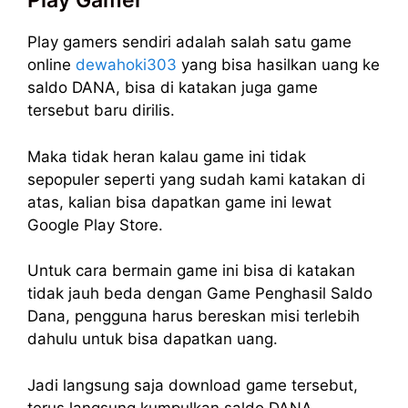
Play Gamer
Play gamers sendiri adalah salah satu game
online
dewahoki303
yang bisa hasilkan uang ke
saldo DANA, bisa di katakan juga game
tersebut baru dirilis.
Maka tidak heran kalau game ini tidak
sepopuler seperti yang sudah kami katakan di
atas, kalian bisa dapatkan game ini lewat
Google Play Store.
Untuk cara bermain game ini bisa di katakan
tidak jauh beda dengan Game Penghasil Saldo
Dana, pengguna harus bereskan misi terlebih
dahulu untuk bisa dapatkan uang.
Jadi langsung saja download game tersebut,
terus langsung kumpulkan saldo DANA