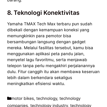
8. Teknologi Konektivitas
Yamaha TMAX Tech Max terbaru pun sudah
dibekali dengan kemampuan koneksi yang
memungkinkin para pemotor bisa
bersambungan langsung dengan gadget
mereka. Melalui fasilitas tersebut, kamu bisa
menggunakan aplikasi peta pandu jalan,
menyetel lagu favoritmu, serta menjawab
telepon tanpa perlu mengakhiri perjalanannya
dulu. Fitur canggih itu akan membawa keseruan
lebih dalam berkendara sekaligus
meningkatkan efisiensi waktu.
Kategori
motor bikes
,
technology
,
technology
companies
,
technology industry
,
technology