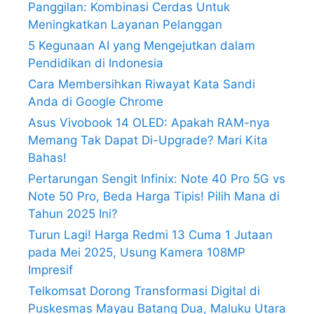
Panggilan: Kombinasi Cerdas Untuk
Meningkatkan Layanan Pelanggan
5 Kegunaan AI yang Mengejutkan dalam
Pendidikan di Indonesia
Cara Membersihkan Riwayat Kata Sandi
Anda di Google Chrome
Asus Vivobook 14 OLED: Apakah RAM-nya
Memang Tak Dapat Di-Upgrade? Mari Kita
Bahas!
Pertarungan Sengit Infinix: Note 40 Pro 5G vs
Note 50 Pro, Beda Harga Tipis! Pilih Mana di
Tahun 2025 Ini?
Turun Lagi! Harga Redmi 13 Cuma 1 Jutaan
pada Mei 2025, Usung Kamera 108MP
Impresif
Telkomsat Dorong Transformasi Digital di
Puskesmas Mayau Batang Dua, Maluku Utara