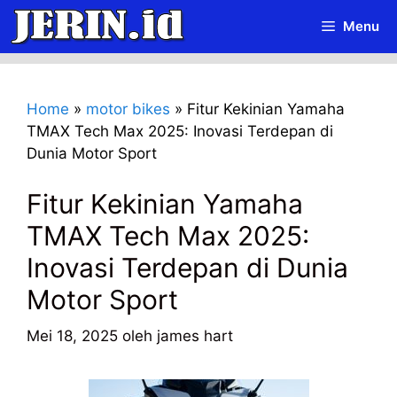
Langsung
Menu
ke
isi
Home
»
motor bikes
»
Fitur Kekinian Yamaha
TMAX Tech Max 2025: Inovasi Terdepan di
Dunia Motor Sport
Fitur Kekinian Yamaha
TMAX Tech Max 2025:
Inovasi Terdepan di Dunia
Motor Sport
Mei 18, 2025
oleh
james hart