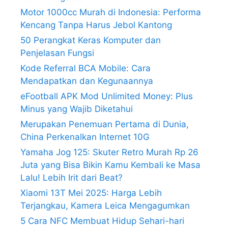
Motor 1000cc Murah di Indonesia: Performa
Kencang Tanpa Harus Jebol Kantong
50 Perangkat Keras Komputer dan
Penjelasan Fungsi
Kode Referral BCA Mobile: Cara
Mendapatkan dan Kegunaannya
eFootball APK Mod Unlimited Money: Plus
Minus yang Wajib Diketahui
Merupakan Penemuan Pertama di Dunia,
China Perkenalkan Internet 10G
Yamaha Jog 125: Skuter Retro Murah Rp 26
Juta yang Bisa Bikin Kamu Kembali ke Masa
Lalu! Lebih Irit dari Beat?
Xiaomi 13T Mei 2025: Harga Lebih
Terjangkau, Kamera Leica Mengagumkan
5 Cara NFC Membuat Hidup Sehari-hari