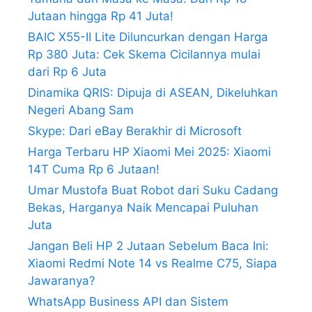
Jutaan hingga Rp 41 Juta!
BAIC X55-II Lite Diluncurkan dengan Harga
Rp 380 Juta: Cek Skema Cicilannya mulai
dari Rp 6 Juta
Dinamika QRIS: Dipuja di ASEAN, Dikeluhkan
Negeri Abang Sam
Skype: Dari eBay Berakhir di Microsoft
Harga Terbaru HP Xiaomi Mei 2025: Xiaomi
14T Cuma Rp 6 Jutaan!
Umar Mustofa Buat Robot dari Suku Cadang
Bekas, Harganya Naik Mencapai Puluhan
Juta
Jangan Beli HP 2 Jutaan Sebelum Baca Ini:
Xiaomi Redmi Note 14 vs Realme C75, Siapa
Jawaranya?
WhatsApp Business API dan Sistem