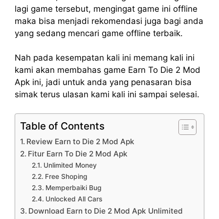
lagi game tersebut, mengingat game ini offline
maka bisa menjadi rekomendasi juga bagi anda
yang sedang mencari game offline terbaik.
Nah pada kesempatan kali ini memang kali ini
kami akan membahas game Earn To Die 2 Mod
Apk ini, jadi untuk anda yang penasaran bisa
simak terus ulasan kami kali ini sampai selesai.
Table of Contents
Review Earn to Die 2 Mod Apk
Fitur Earn To Die 2 Mod Apk
Unlimited Money
Free Shoping
Memperbaiki Bug
Unlocked All Cars
Download Earn to Die 2 Mod Apk Unlimited