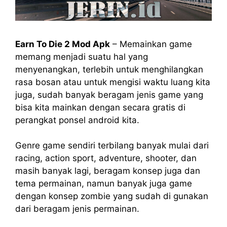
Earn To Die 2 Mod Apk
– Memainkan game
memang menjadi suatu hal yang
menyenangkan, terlebih untuk menghilangkan
rasa bosan atau untuk mengisi waktu luang kita
juga, sudah banyak beragam jenis game yang
bisa kita mainkan dengan secara gratis di
perangkat ponsel android kita.
Genre game sendiri terbilang banyak mulai dari
racing, action sport, adventure, shooter, dan
masih banyak lagi, beragam konsep juga dan
tema permainan, namun banyak juga game
dengan konsep zombie yang sudah di gunakan
dari beragam jenis permainan.