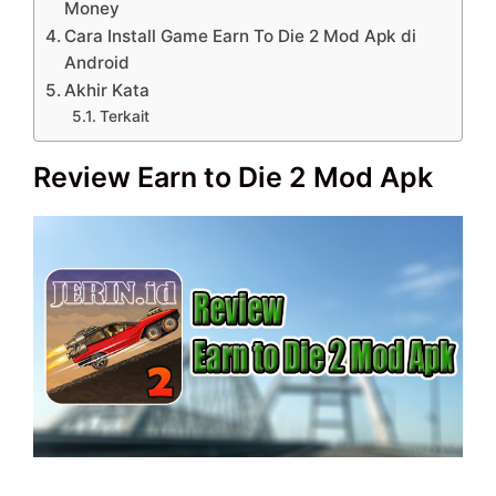
Money
Cara Install Game Earn To Die 2 Mod Apk di
Android
Akhir Kata
Terkait
Review Earn to Die 2 Mod Apk