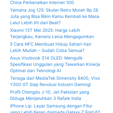
China Perkenalkan Internet 10G
Yamaha Jog 125: Skuter Retro Murah Rp 26
Juta yang Bisa Bikin Kamu Kembali ke Masa
Lalu! Lebih Irit dari Beat?
Xiaomi 13T Mei 2025: Harga Lebih
Terjangkau, Kamera Leica Mengagumkan
5 Cara NFC Membuat Hidup Sehari-hari
Lebih Mudah – Sudah Coba Semua?
Asus Vivobook S14 OLED: Mengulik
Spesifikasi Unggulan yang Tawarkan Kinerja
Optimal dan Teknologi AI
Tenaga dari MediaTek Dimensity 8400, Vivo
Y300 GT Siap Revolusi Industri Gaming!
Profil Chengdu J-10, Jet Pakistan yang
Diduga Menjatuhkan 3 Rafale India
iPhone Lip: Layar Samsung dengan Fitur
yang Lebih Keren daripada Galaxy Z Fold 6?