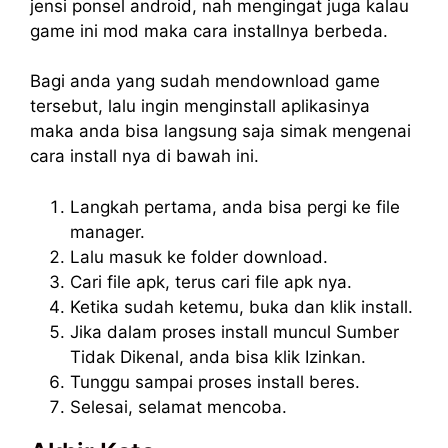
jensi ponsel android, nah mengingat juga kalau
game ini mod maka cara installnya berbeda.
Bagi anda yang sudah mendownload game
tersebut, lalu ingin menginstall aplikasinya
maka anda bisa langsung saja simak mengenai
cara install nya di bawah ini.
Langkah pertama, anda bisa pergi ke file
manager.
Lalu masuk ke folder download.
Cari file apk, terus cari file apk nya.
Ketika sudah ketemu, buka dan klik install.
Jika dalam proses install muncul Sumber
Tidak Dikenal, anda bisa klik Izinkan.
Tunggu sampai proses install beres.
Selesai, selamat mencoba.