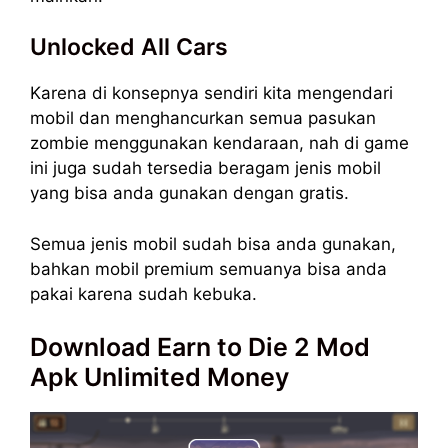
Unlocked All Cars
Karena di konsepnya sendiri kita mengendari
mobil dan menghancurkan semua pasukan
zombie menggunakan kendaraan, nah di game
ini juga sudah tersedia beragam jenis mobil
yang bisa anda gunakan dengan gratis.
Semua jenis mobil sudah bisa anda gunakan,
bahkan mobil premium semuanya bisa anda
pakai karena sudah kebuka.
Download Earn to Die 2 Mod
Apk Unlimited Money