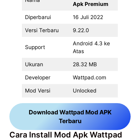
Nama
Apk Premium
Diperbarui
16 Juli 2022
Versi Terbaru
9.22.0
Android 4.3 ke
Support
Atas
Ukuran
28.32 MB
Developer
Wattpad.com
Mod Versi
Unlocked
Download Wattpad Mod APK
Terbaru
Cara Install Mod Apk Wattpad