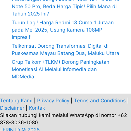
Note 50 Pro, Beda Harga Tipis! Pilih Mana di
Tahun 2025 Ini?
Turun Lagi! Harga Redmi 13 Cuma 1 Jutaan
pada Mei 2025, Usung Kamera 108MP
Impresif
Telkomsat Dorong Transformasi Digital di
Puskesmas Mayau Batang Dua, Maluku Utara
Grup Telkom (TLKM) Dorong Peningkatan
Monetisasi AI Melalui Infomedia dan
MDMedia
Tentang Kami
|
Privacy Policy
|
Terms and Conditions
|
Disclaimer
|
Kontak
Silakan hubungi kami melalui WhatsApp di nomor +62
878-3036-1080
JERIN.ID © 2026