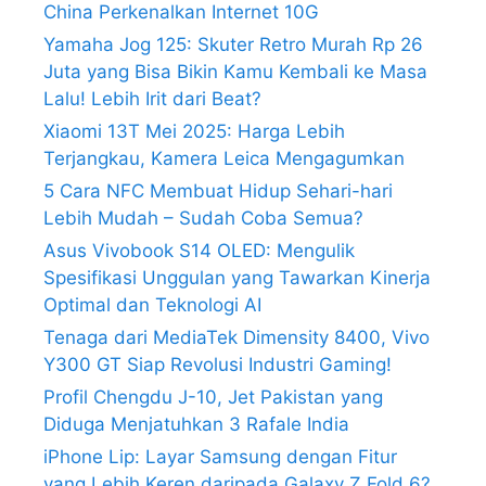
China Perkenalkan Internet 10G
Yamaha Jog 125: Skuter Retro Murah Rp 26
Juta yang Bisa Bikin Kamu Kembali ke Masa
Lalu! Lebih Irit dari Beat?
Xiaomi 13T Mei 2025: Harga Lebih
Terjangkau, Kamera Leica Mengagumkan
5 Cara NFC Membuat Hidup Sehari-hari
Lebih Mudah – Sudah Coba Semua?
Asus Vivobook S14 OLED: Mengulik
Spesifikasi Unggulan yang Tawarkan Kinerja
Optimal dan Teknologi AI
Tenaga dari MediaTek Dimensity 8400, Vivo
Y300 GT Siap Revolusi Industri Gaming!
Profil Chengdu J-10, Jet Pakistan yang
Diduga Menjatuhkan 3 Rafale India
iPhone Lip: Layar Samsung dengan Fitur
yang Lebih Keren daripada Galaxy Z Fold 6?