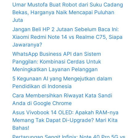
Umar Mustofa Buat Robot dari Suku Cadang
Bekas, Harganya Naik Mencapai Puluhan
Juta
Jangan Beli HP 2 Jutaan Sebelum Baca Ini:
Xiaomi Redmi Note 14 vs Realme C75, Siapa
Jawaranya?
WhatsApp Business API dan Sistem
Panggilan: Kombinasi Cerdas Untuk
Meningkatkan Layanan Pelanggan
5 Kegunaan AI yang Mengejutkan dalam
Pendidikan di Indonesia
Cara Membersihkan Riwayat Kata Sandi
Anda di Google Chrome
Asus Vivobook 14 OLED: Apakah RAM-nya
Memang Tak Dapat Di-Upgrade? Mari Kita
Bahas!
Pertarungan Sengit Infinix: Note 40 Pro 5G vs