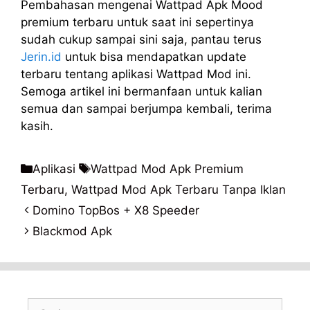
Pembahasan mengenai Wattpad Apk Mood
premium terbaru untuk saat ini sepertinya
sudah cukup sampai sini saja, pantau terus
Jerin.id
untuk bisa mendapatkan update
terbaru tentang aplikasi Wattpad Mod ini.
Semoga artikel ini bermanfaan untuk kalian
semua dan sampai berjumpa kembali, terima
kasih.
Kategori
Tag
Aplikasi
Wattpad Mod Apk Premium
Terbaru
,
Wattpad Mod Apk Terbaru Tanpa Iklan
Domino TopBos + X8 Speeder
Blackmod Apk
Cari