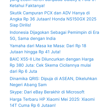
Ketahui Faktanya!
Skutik Campuran PCX dan ADV Hanya di
Angka Rp 36 Jutaan! Honda NS150GX 2025
Siap Dirilis!
Indonesia Dijagokan Sebagai Pemimpin di Era
5G, Sama dengan India
Yamaha dari Masa ke Masa: Dari Rp 18
Jutaan hingga Rp 41 Juta!
BAIC X55-II Lite Diluncurkan dengan Harga
Rp 380 Juta: Cek Skema Cicilannya mulai
dari Rp 6 Juta
Dinamika QRIS: Dipuja di ASEAN, Dikeluhkan
Negeri Abang Sam
Skype: Dari eBay Berakhir di Microsoft
Harga Terbaru HP Xiaomi Mei 2025: Xiaomi
14T Cuma Rp 6 Jutaan!