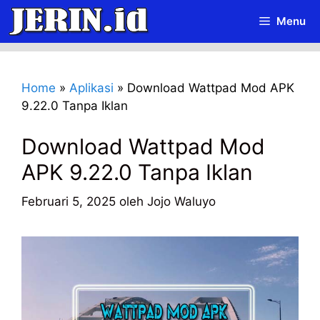
Langsung
Menu
ke
isi
Home
»
Aplikasi
»
Download Wattpad Mod APK
9.22.0 Tanpa Iklan
Download Wattpad Mod
APK 9.22.0 Tanpa Iklan
Februari 5, 2025
oleh
Jojo Waluyo