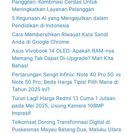
Panggilan: Kombinasi Cerdas Untuk
Meningkatkan Layanan Pelanggan
5 Kegunaan AI yang Mengejutkan dalam
Pendidikan di Indonesia
Cara Membersihkan Riwayat Kata Sandi
Anda di Google Chrome
Asus Vivobook 14 OLED: Apakah RAM-nya
Memang Tak Dapat Di-Upgrade? Mari Kita
Bahas!
Pertarungan Sengit Infinix: Note 40 Pro 5G vs
Note 50 Pro, Beda Harga Tipis! Pilih Mana di
Tahun 2025 Ini?
Turun Lagi! Harga Redmi 13 Cuma 1 Jutaan
pada Mei 2025, Usung Kamera 108MP
Impresif
Telkomsat Dorong Transformasi Digital di
Puskesmas Mayau Batang Dua, Maluku Utara