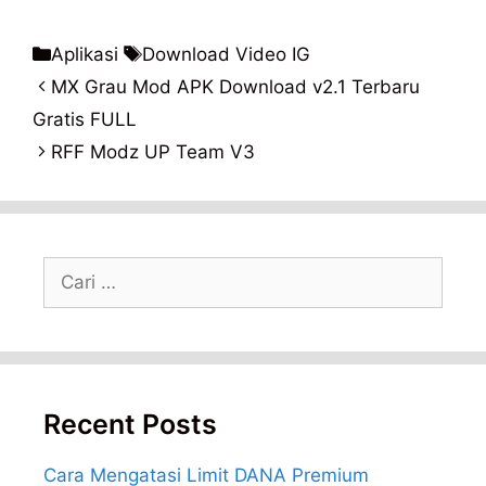
Kategori
Tag
Aplikasi
Download Video IG
MX Grau Mod APK Download v2.1 Terbaru
Gratis FULL
RFF Modz UP Team V3
Cari
untuk:
Recent Posts
Cara Mengatasi Limit DANA Premium