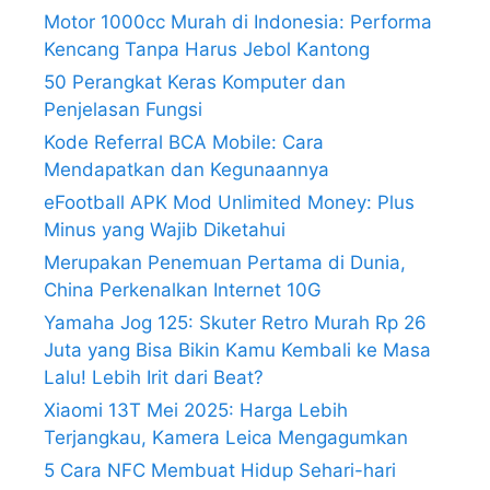
Motor 1000cc Murah di Indonesia: Performa
Kencang Tanpa Harus Jebol Kantong
50 Perangkat Keras Komputer dan
Penjelasan Fungsi
Kode Referral BCA Mobile: Cara
Mendapatkan dan Kegunaannya
eFootball APK Mod Unlimited Money: Plus
Minus yang Wajib Diketahui
Merupakan Penemuan Pertama di Dunia,
China Perkenalkan Internet 10G
Yamaha Jog 125: Skuter Retro Murah Rp 26
Juta yang Bisa Bikin Kamu Kembali ke Masa
Lalu! Lebih Irit dari Beat?
Xiaomi 13T Mei 2025: Harga Lebih
Terjangkau, Kamera Leica Mengagumkan
5 Cara NFC Membuat Hidup Sehari-hari