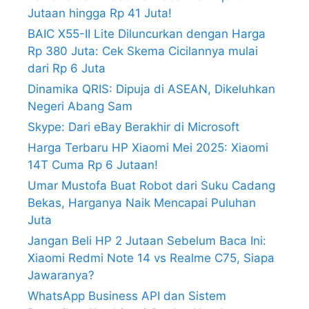
Jutaan hingga Rp 41 Juta!
BAIC X55-II Lite Diluncurkan dengan Harga
Rp 380 Juta: Cek Skema Cicilannya mulai
dari Rp 6 Juta
Dinamika QRIS: Dipuja di ASEAN, Dikeluhkan
Negeri Abang Sam
Skype: Dari eBay Berakhir di Microsoft
Harga Terbaru HP Xiaomi Mei 2025: Xiaomi
14T Cuma Rp 6 Jutaan!
Umar Mustofa Buat Robot dari Suku Cadang
Bekas, Harganya Naik Mencapai Puluhan
Juta
Jangan Beli HP 2 Jutaan Sebelum Baca Ini:
Xiaomi Redmi Note 14 vs Realme C75, Siapa
Jawaranya?
WhatsApp Business API dan Sistem