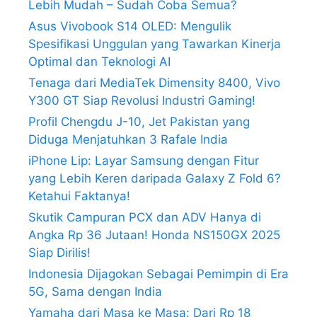
Lebih Mudah – Sudah Coba Semua?
Asus Vivobook S14 OLED: Mengulik
Spesifikasi Unggulan yang Tawarkan Kinerja
Optimal dan Teknologi AI
Tenaga dari MediaTek Dimensity 8400, Vivo
Y300 GT Siap Revolusi Industri Gaming!
Profil Chengdu J-10, Jet Pakistan yang
Diduga Menjatuhkan 3 Rafale India
iPhone Lip: Layar Samsung dengan Fitur
yang Lebih Keren daripada Galaxy Z Fold 6?
Ketahui Faktanya!
Skutik Campuran PCX dan ADV Hanya di
Angka Rp 36 Jutaan! Honda NS150GX 2025
Siap Dirilis!
Indonesia Dijagokan Sebagai Pemimpin di Era
5G, Sama dengan India
Yamaha dari Masa ke Masa: Dari Rp 18