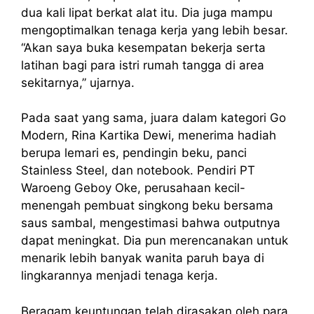
dua kali lipat berkat alat itu. Dia juga mampu
mengoptimalkan tenaga kerja yang lebih besar.
“Akan saya buka kesempatan bekerja serta
latihan bagi para istri rumah tangga di area
sekitarnya,” ujarnya.
Pada saat yang sama, juara dalam kategori Go
Modern, Rina Kartika Dewi, menerima hadiah
berupa lemari es, pendingin beku, panci
Stainless Steel, dan notebook. Pendiri PT
Waroeng Geboy Oke, perusahaan kecil-
menengah pembuat singkong beku bersama
saus sambal, mengestimasi bahwa outputnya
dapat meningkat. Dia pun merencanakan untuk
menarik lebih banyak wanita paruh baya di
lingkarannya menjadi tenaga kerja.
Beragam keuntungan telah dirasakan oleh para