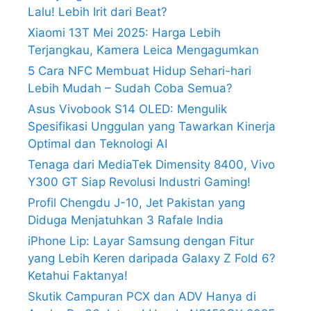
Lalu! Lebih Irit dari Beat?
Xiaomi 13T Mei 2025: Harga Lebih
Terjangkau, Kamera Leica Mengagumkan
5 Cara NFC Membuat Hidup Sehari-hari
Lebih Mudah – Sudah Coba Semua?
Asus Vivobook S14 OLED: Mengulik
Spesifikasi Unggulan yang Tawarkan Kinerja
Optimal dan Teknologi AI
Tenaga dari MediaTek Dimensity 8400, Vivo
Y300 GT Siap Revolusi Industri Gaming!
Profil Chengdu J-10, Jet Pakistan yang
Diduga Menjatuhkan 3 Rafale India
iPhone Lip: Layar Samsung dengan Fitur
yang Lebih Keren daripada Galaxy Z Fold 6?
Ketahui Faktanya!
Skutik Campuran PCX dan ADV Hanya di