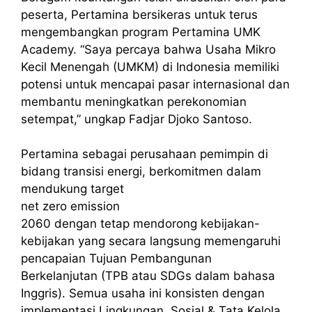
peserta, Pertamina bersikeras untuk terus
mengembangkan program Pertamina UMK
Academy. “Saya percaya bahwa Usaha Mikro
Kecil Menengah (UMKM) di Indonesia memiliki
potensi untuk mencapai pasar internasional dan
membantu meningkatkan perekonomian
setempat,” ungkap Fadjar Djoko Santoso.
Pertamina sebagai perusahaan pemimpin di
bidang transisi energi, berkomitmen dalam
mendukung target
net zero emission
2060 dengan tetap mendorong kebijakan-
kebijakan yang secara langsung memengaruhi
pencapaian Tujuan Pembangunan
Berkelanjutan (TPB atau SDGs dalam bahasa
Inggris). Semua usaha ini konsisten dengan
implementasi Lingkungan, Sosial & Tata Kelola