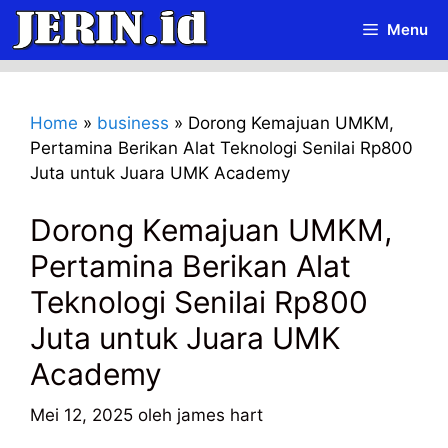
Langsung
Menu
ke
isi
Home
»
business
»
Dorong Kemajuan UMKM,
Pertamina Berikan Alat Teknologi Senilai Rp800
Juta untuk Juara UMK Academy
Dorong Kemajuan UMKM,
Pertamina Berikan Alat
Teknologi Senilai Rp800
Juta untuk Juara UMK
Academy
Mei 12, 2025
oleh
james hart