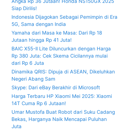
Angka Rp 36 Jutaan! Honda NS150GX 2025
Siap Dirilis!
Indonesia Dijagokan Sebagai Pemimpin di Era
5G, Sama dengan India
Yamaha dari Masa ke Masa: Dari Rp 18
Jutaan hingga Rp 41 Juta!
BAIC X55-II Lite Diluncurkan dengan Harga
Rp 380 Juta: Cek Skema Cicilannya mulai
dari Rp 6 Juta
Dinamika QRIS: Dipuja di ASEAN, Dikeluhkan
Negeri Abang Sam
Skype: Dari eBay Berakhir di Microsoft
Harga Terbaru HP Xiaomi Mei 2025: Xiaomi
14T Cuma Rp 6 Jutaan!
Umar Mustofa Buat Robot dari Suku Cadang
Bekas, Harganya Naik Mencapai Puluhan
Juta