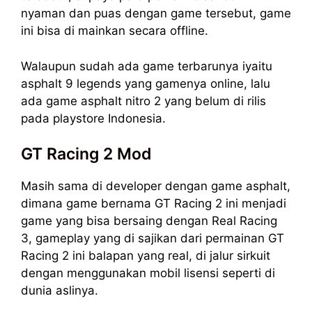
nyaman dan puas dengan game tersebut, game
ini bisa di mainkan secara offline.
Walaupun sudah ada game terbarunya iyaitu
asphalt 9 legends yang gamenya online, lalu
ada game asphalt nitro 2 yang belum di rilis
pada playstore Indonesia.
GT Racing 2 Mod
Masih sama di developer dengan game asphalt,
dimana game bernama GT Racing 2 ini menjadi
game yang bisa bersaing dengan Real Racing
3, gameplay yang di sajikan dari permainan GT
Racing 2 ini balapan yang real, di jalur sirkuit
dengan menggunakan mobil lisensi seperti di
dunia aslinya.