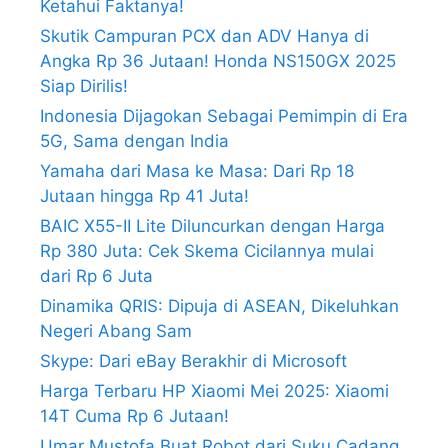
Ketahui Faktanya!
Skutik Campuran PCX dan ADV Hanya di
Angka Rp 36 Jutaan! Honda NS150GX 2025
Siap Dirilis!
Indonesia Dijagokan Sebagai Pemimpin di Era
5G, Sama dengan India
Yamaha dari Masa ke Masa: Dari Rp 18
Jutaan hingga Rp 41 Juta!
BAIC X55-II Lite Diluncurkan dengan Harga
Rp 380 Juta: Cek Skema Cicilannya mulai
dari Rp 6 Juta
Dinamika QRIS: Dipuja di ASEAN, Dikeluhkan
Negeri Abang Sam
Skype: Dari eBay Berakhir di Microsoft
Harga Terbaru HP Xiaomi Mei 2025: Xiaomi
14T Cuma Rp 6 Jutaan!
Umar Mustofa Buat Robot dari Suku Cadang