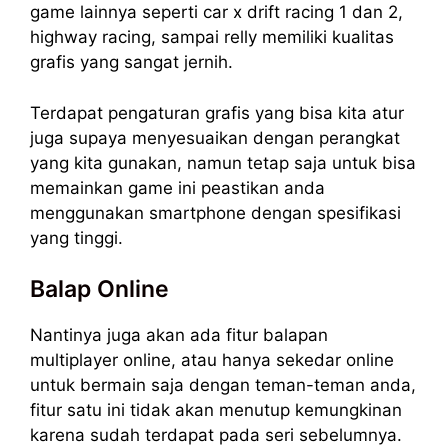
game lainnya seperti car x drift racing 1 dan 2,
highway racing, sampai relly memiliki kualitas
grafis yang sangat jernih.
Terdapat pengaturan grafis yang bisa kita atur
juga supaya menyesuaikan dengan perangkat
yang kita gunakan, namun tetap saja untuk bisa
memainkan game ini peastikan anda
menggunakan smartphone dengan spesifikasi
yang tinggi.
Balap Online
Nantinya juga akan ada fitur balapan
multiplayer online, atau hanya sekedar online
untuk bermain saja dengan teman-teman anda,
fitur satu ini tidak akan menutup kemungkinan
karena sudah terdapat pada seri sebelumnya.