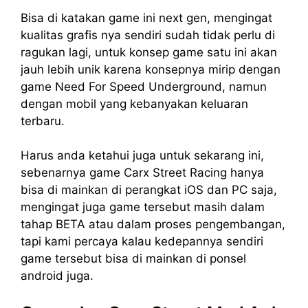
Bisa di katakan game ini next gen, mengingat
kualitas grafis nya sendiri sudah tidak perlu di
ragukan lagi, untuk konsep game satu ini akan
jauh lebih unik karena konsepnya mirip dengan
game Need For Speed Underground, namun
dengan mobil yang kebanyakan keluaran
terbaru.
Harus anda ketahui juga untuk sekarang ini,
sebenarnya game Carx Street Racing hanya
bisa di mainkan di perangkat iOS dan PC saja,
mengingat juga game tersebut masih dalam
tahap BETA atau dalam proses pengembangan,
tapi kami percaya kalau kedepannya sendiri
game tersebut bisa di mainkan di ponsel
android juga.