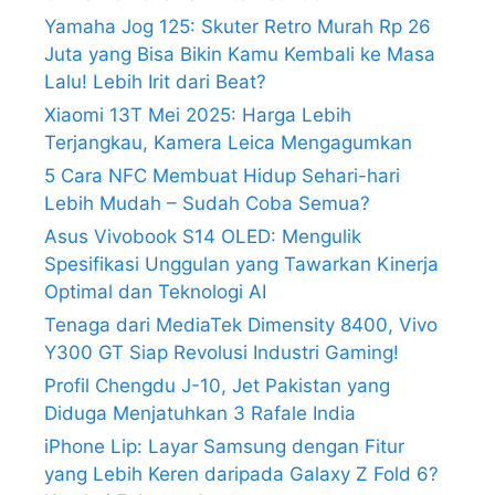
Yamaha Jog 125: Skuter Retro Murah Rp 26
Juta yang Bisa Bikin Kamu Kembali ke Masa
Lalu! Lebih Irit dari Beat?
Xiaomi 13T Mei 2025: Harga Lebih
Terjangkau, Kamera Leica Mengagumkan
5 Cara NFC Membuat Hidup Sehari-hari
Lebih Mudah – Sudah Coba Semua?
Asus Vivobook S14 OLED: Mengulik
Spesifikasi Unggulan yang Tawarkan Kinerja
Optimal dan Teknologi AI
Tenaga dari MediaTek Dimensity 8400, Vivo
Y300 GT Siap Revolusi Industri Gaming!
Profil Chengdu J-10, Jet Pakistan yang
Diduga Menjatuhkan 3 Rafale India
iPhone Lip: Layar Samsung dengan Fitur
yang Lebih Keren daripada Galaxy Z Fold 6?