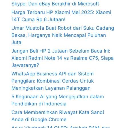
Skype: Dari eBay Berakhir di Microsoft
Harga Terbaru HP Xiaomi Mei 2025: Xiaomi
14T Cuma Rp 6 Jutaan!
Umar Mustofa Buat Robot dari Suku Cadang
Bekas, Harganya Naik Mencapai Puluhan
Juta
Jangan Beli HP 2 Jutaan Sebelum Baca Ini:
Xiaomi Redmi Note 14 vs Realme C75, Siapa
Jawaranya?
WhatsApp Business API dan Sistem
Panggilan: Kombinasi Cerdas Untuk
Meningkatkan Layanan Pelanggan
5 Kegunaan AI yang Mengejutkan dalam
Pendidikan di Indonesia
Cara Membersihkan Riwayat Kata Sandi
Anda di Google Chrome
Asus Vivobook 14 OLED: Apakah RAM-nya