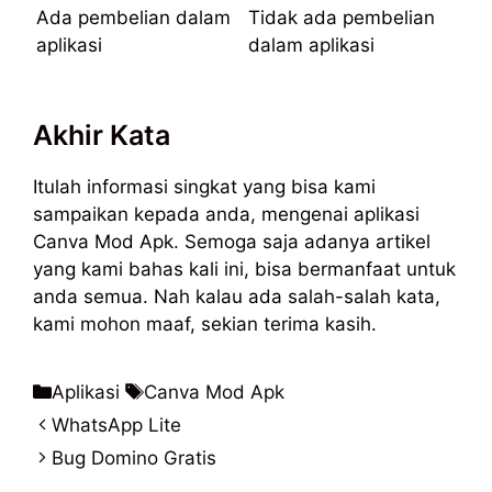
Ada pembelian dalam
Tidak ada pembelian
aplikasi
dalam aplikasi
Akhir Kata
Itulah informasi singkat yang bisa kami
sampaikan kepada anda, mengenai aplikasi
Canva Mod Apk. Semoga saja adanya artikel
yang kami bahas kali ini, bisa bermanfaat untuk
anda semua. Nah kalau ada salah-salah kata,
kami mohon maaf, sekian terima kasih.
Kategori
Tag
Aplikasi
Canva Mod Apk
WhatsApp Lite
Bug Domino Gratis