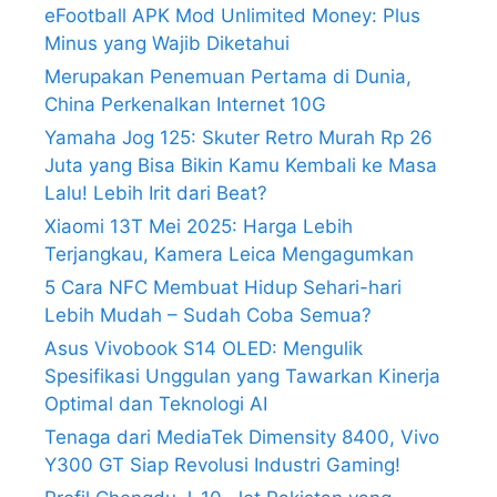
eFootball APK Mod Unlimited Money: Plus
Minus yang Wajib Diketahui
Merupakan Penemuan Pertama di Dunia,
China Perkenalkan Internet 10G
Yamaha Jog 125: Skuter Retro Murah Rp 26
Juta yang Bisa Bikin Kamu Kembali ke Masa
Lalu! Lebih Irit dari Beat?
Xiaomi 13T Mei 2025: Harga Lebih
Terjangkau, Kamera Leica Mengagumkan
5 Cara NFC Membuat Hidup Sehari-hari
Lebih Mudah – Sudah Coba Semua?
Asus Vivobook S14 OLED: Mengulik
Spesifikasi Unggulan yang Tawarkan Kinerja
Optimal dan Teknologi AI
Tenaga dari MediaTek Dimensity 8400, Vivo
Y300 GT Siap Revolusi Industri Gaming!