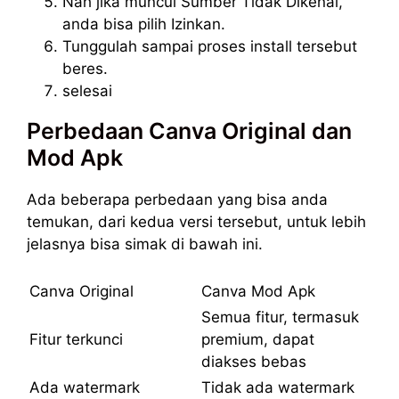
Nah jika muncul Sumber Tidak Dikenal,
anda bisa pilih Izinkan.
Tunggulah sampai proses install tersebut
beres.
selesai
Perbedaan Canva Original dan
Mod Apk
Ada beberapa perbedaan yang bisa anda
temukan, dari kedua versi tersebut, untuk lebih
jelasnya bisa simak di bawah ini.
Canva Original
Canva Mod Apk
Semua fitur, termasuk
Fitur terkunci
premium, dapat
diakses bebas
Ada watermark
Tidak ada watermark