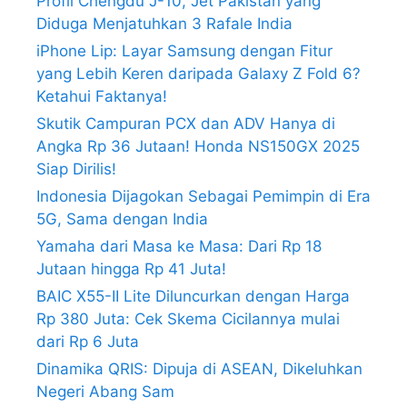
Profil Chengdu J-10, Jet Pakistan yang
Diduga Menjatuhkan 3 Rafale India
iPhone Lip: Layar Samsung dengan Fitur
yang Lebih Keren daripada Galaxy Z Fold 6?
Ketahui Faktanya!
Skutik Campuran PCX dan ADV Hanya di
Angka Rp 36 Jutaan! Honda NS150GX 2025
Siap Dirilis!
Indonesia Dijagokan Sebagai Pemimpin di Era
5G, Sama dengan India
Yamaha dari Masa ke Masa: Dari Rp 18
Jutaan hingga Rp 41 Juta!
BAIC X55-II Lite Diluncurkan dengan Harga
Rp 380 Juta: Cek Skema Cicilannya mulai
dari Rp 6 Juta
Dinamika QRIS: Dipuja di ASEAN, Dikeluhkan
Negeri Abang Sam