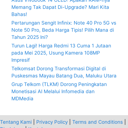
Memang Tak Dapat Di-Upgrade? Mari Kita
Bahas!
Pertarungan Sengit Infinix: Note 40 Pro 5G vs
Note 50 Pro, Beda Harga Tipis! Pilih Mana di
Tahun 2025 Ini?
Turun Lagi! Harga Redmi 13 Cuma 1 Jutaan
pada Mei 2025, Usung Kamera 108MP
Impresif
Telkomsat Dorong Transformasi Digital di
Puskesmas Mayau Batang Dua, Maluku Utara
Grup Telkom (TLKM) Dorong Peningkatan
Monetisasi AI Melalui Infomedia dan
MDMedia
Tentang Kami
|
Privacy Policy
|
Terms and Conditions
|