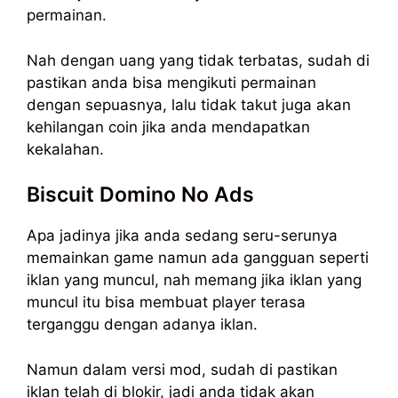
permainan.
Nah dengan uang yang tidak terbatas, sudah di
pastikan anda bisa mengikuti permainan
dengan sepuasnya, lalu tidak takut juga akan
kehilangan coin jika anda mendapatkan
kekalahan.
Biscuit Domino No Ads
Apa jadinya jika anda sedang seru-serunya
memainkan game namun ada gangguan seperti
iklan yang muncul, nah memang jika iklan yang
muncul itu bisa membuat player terasa
terganggu dengan adanya iklan.
Namun dalam versi mod, sudah di pastikan
iklan telah di blokir, jadi anda tidak akan