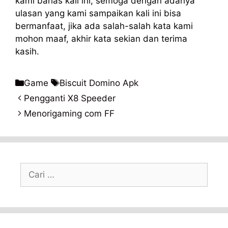
kami bahas kali ini, semoga dengan adanya
ulasan yang kami sampaikan kali ini bisa
bermanfaat, jika ada salah-salah kata kami
mohon maaf, akhir kata sekian dan terima
kasih.
Kategori
Tag
Game
Biscuit Domino Apk
Pengganti X8 Speeder
Menorigaming com FF
Cari
untuk: