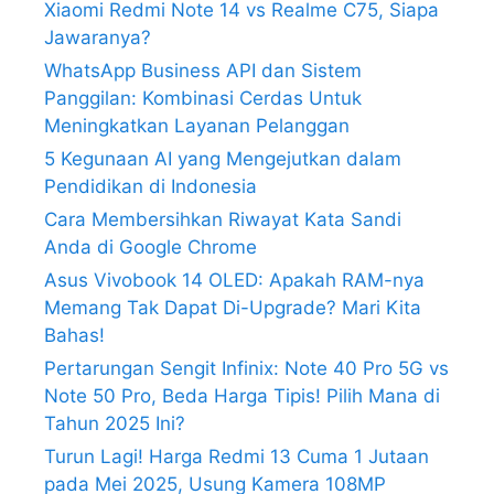
Xiaomi Redmi Note 14 vs Realme C75, Siapa
Jawaranya?
WhatsApp Business API dan Sistem
Panggilan: Kombinasi Cerdas Untuk
Meningkatkan Layanan Pelanggan
5 Kegunaan AI yang Mengejutkan dalam
Pendidikan di Indonesia
Cara Membersihkan Riwayat Kata Sandi
Anda di Google Chrome
Asus Vivobook 14 OLED: Apakah RAM-nya
Memang Tak Dapat Di-Upgrade? Mari Kita
Bahas!
Pertarungan Sengit Infinix: Note 40 Pro 5G vs
Note 50 Pro, Beda Harga Tipis! Pilih Mana di
Tahun 2025 Ini?
Turun Lagi! Harga Redmi 13 Cuma 1 Jutaan
pada Mei 2025, Usung Kamera 108MP