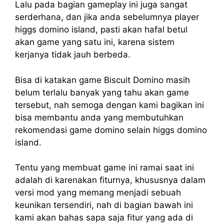
Lalu pada bagian gameplay ini juga sangat
serderhana, dan jika anda sebelumnya player
higgs domino island, pasti akan hafal betul
akan game yang satu ini, karena sistem
kerjanya tidak jauh berbeda.
Bisa di katakan game Biscuit Domino masih
belum terlalu banyak yang tahu akan game
tersebut, nah semoga dengan kami bagikan ini
bisa membantu anda yang membutuhkan
rekomendasi game domino selain higgs domino
island.
Tentu yang membuat game ini ramai saat ini
adalah di karenakan fiturnya, khususnya dalam
versi mod yang memang menjadi sebuah
keunikan tersendiri, nah di bagian bawah ini
kami akan bahas sapa saja fitur yang ada di