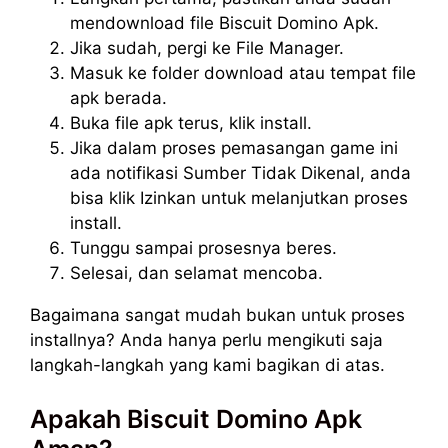
mendownload file Biscuit Domino Apk.
Jika sudah, pergi ke File Manager.
Masuk ke folder download atau tempat file
apk berada.
Buka file apk terus, klik install.
Jika dalam proses pemasangan game ini
ada notifikasi Sumber Tidak Dikenal, anda
bisa klik Izinkan untuk melanjutkan proses
install.
Tunggu sampai prosesnya beres.
Selesai, dan selamat mencoba.
Bagaimana sangat mudah bukan untuk proses
installnya? Anda hanya perlu mengikuti saja
langkah-langkah yang kami bagikan di atas.
Apakah Biscuit Domino Apk