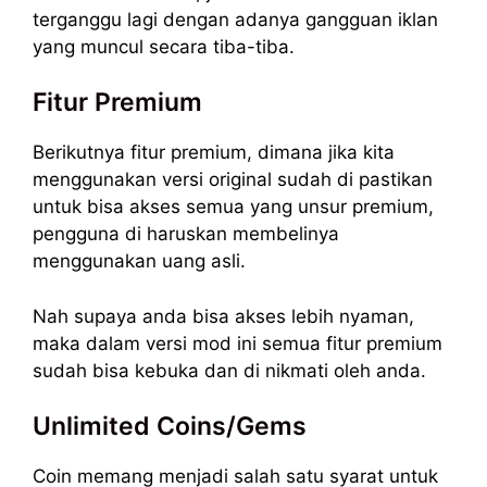
terganggu lagi dengan adanya gangguan iklan
yang muncul secara tiba-tiba.
Fitur Premium
Berikutnya fitur premium, dimana jika kita
menggunakan versi original sudah di pastikan
untuk bisa akses semua yang unsur premium,
pengguna di haruskan membelinya
menggunakan uang asli.
Nah supaya anda bisa akses lebih nyaman,
maka dalam versi mod ini semua fitur premium
sudah bisa kebuka dan di nikmati oleh anda.
Unlimited Coins/Gems
Coin memang menjadi salah satu syarat untuk