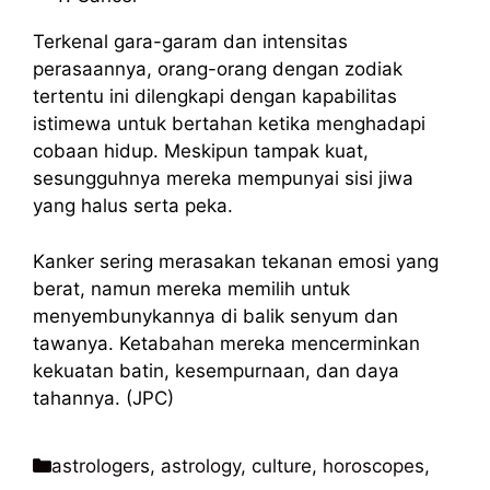
Terkenal gara-garam dan intensitas
perasaannya, orang-orang dengan zodiak
tertentu ini dilengkapi dengan kapabilitas
istimewa untuk bertahan ketika menghadapi
cobaan hidup. Meskipun tampak kuat,
sesungguhnya mereka mempunyai sisi jiwa
yang halus serta peka.
Kanker sering merasakan tekanan emosi yang
berat, namun mereka memilih untuk
menyembunykannya di balik senyum dan
tawanya. Ketabahan mereka mencerminkan
kekuatan batin, kesempurnaan, dan daya
tahannya. (JPC)
Kategori
astrologers
,
astrology
,
culture
,
horoscopes
,