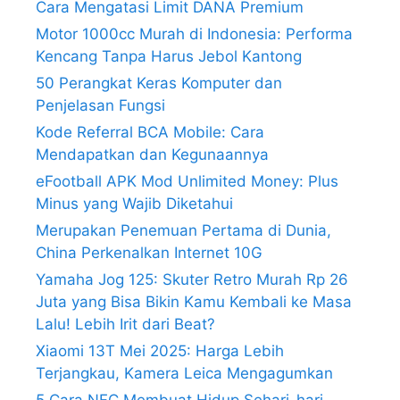
Cara Mengatasi Limit DANA Premium
Motor 1000cc Murah di Indonesia: Performa
Kencang Tanpa Harus Jebol Kantong
50 Perangkat Keras Komputer dan
Penjelasan Fungsi
Kode Referral BCA Mobile: Cara
Mendapatkan dan Kegunaannya
eFootball APK Mod Unlimited Money: Plus
Minus yang Wajib Diketahui
Merupakan Penemuan Pertama di Dunia,
China Perkenalkan Internet 10G
Yamaha Jog 125: Skuter Retro Murah Rp 26
Juta yang Bisa Bikin Kamu Kembali ke Masa
Lalu! Lebih Irit dari Beat?
Xiaomi 13T Mei 2025: Harga Lebih
Terjangkau, Kamera Leica Mengagumkan
5 Cara NFC Membuat Hidup Sehari-hari