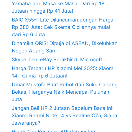
Yamaha dari Masa ke Masa: Dari Rp 18
Jutaan hingga Rp 41 Juta!
BAIC X55-II Lite Diluncurkan dengan Harga
Rp 380 Juta: Cek Skema Cicilannya mulai
dari Rp 6 Juta
Dinamika QRIS: Dipuja di ASEAN, Dikeluhkan
Negeri Abang Sam
Skype: Dari eBay Berakhir di Microsoft
Harga Terbaru HP Xiaomi Mei 2025: Xiaomi
14T Cuma Rp 6 Jutaan!
Umar Mustofa Buat Robot dari Suku Cadang
Bekas, Harganya Naik Mencapai Puluhan
Juta
Jangan Beli HP 2 Jutaan Sebelum Baca Ini:
Xiaomi Redmi Note 14 vs Realme C75, Siapa
Jawaranya?
WhatsApp Business API dan Sistem