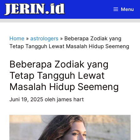
Langsung
Menu
ke
isi
Home
»
astrologers
»
Beberapa Zodiak yang
Tetap Tangguh Lewat Masalah Hidup Seemeng
Beberapa Zodiak yang
Tetap Tangguh Lewat
Masalah Hidup Seemeng
Juni 19, 2025
oleh
james hart