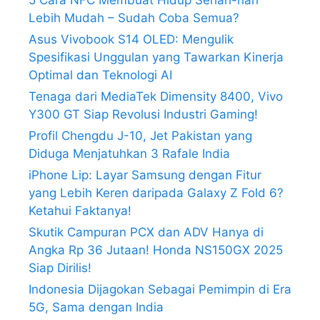
Lebih Mudah – Sudah Coba Semua?
Asus Vivobook S14 OLED: Mengulik
Spesifikasi Unggulan yang Tawarkan Kinerja
Optimal dan Teknologi AI
Tenaga dari MediaTek Dimensity 8400, Vivo
Y300 GT Siap Revolusi Industri Gaming!
Profil Chengdu J-10, Jet Pakistan yang
Diduga Menjatuhkan 3 Rafale India
iPhone Lip: Layar Samsung dengan Fitur
yang Lebih Keren daripada Galaxy Z Fold 6?
Ketahui Faktanya!
Skutik Campuran PCX dan ADV Hanya di
Angka Rp 36 Jutaan! Honda NS150GX 2025
Siap Dirilis!
Indonesia Dijagokan Sebagai Pemimpin di Era
5G, Sama dengan India