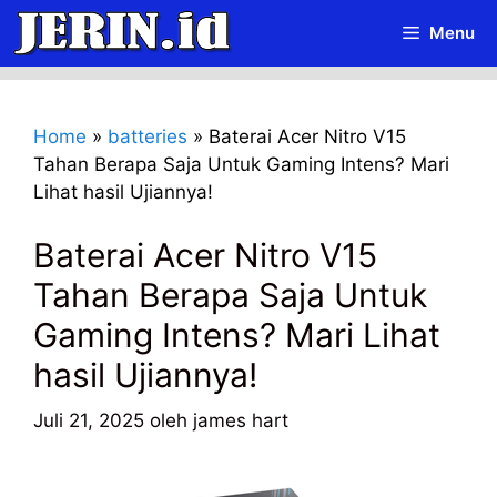
Langsung
Menu
ke
isi
Home
»
batteries
»
Baterai Acer Nitro V15
Tahan Berapa Saja Untuk Gaming Intens? Mari
Lihat hasil Ujiannya!
Baterai Acer Nitro V15
Tahan Berapa Saja Untuk
Gaming Intens? Mari Lihat
hasil Ujiannya!
Juli 21, 2025
oleh
james hart