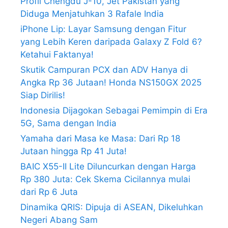
Profil Chengdu J-10, Jet Pakistan yang
Diduga Menjatuhkan 3 Rafale India
iPhone Lip: Layar Samsung dengan Fitur
yang Lebih Keren daripada Galaxy Z Fold 6?
Ketahui Faktanya!
Skutik Campuran PCX dan ADV Hanya di
Angka Rp 36 Jutaan! Honda NS150GX 2025
Siap Dirilis!
Indonesia Dijagokan Sebagai Pemimpin di Era
5G, Sama dengan India
Yamaha dari Masa ke Masa: Dari Rp 18
Jutaan hingga Rp 41 Juta!
BAIC X55-II Lite Diluncurkan dengan Harga
Rp 380 Juta: Cek Skema Cicilannya mulai
dari Rp 6 Juta
Dinamika QRIS: Dipuja di ASEAN, Dikeluhkan
Negeri Abang Sam