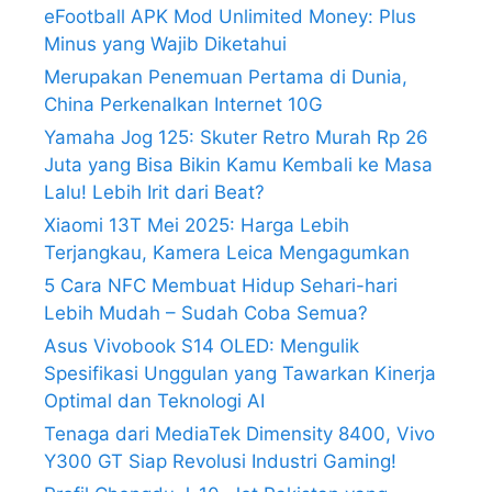
eFootball APK Mod Unlimited Money: Plus
Minus yang Wajib Diketahui
Merupakan Penemuan Pertama di Dunia,
China Perkenalkan Internet 10G
Yamaha Jog 125: Skuter Retro Murah Rp 26
Juta yang Bisa Bikin Kamu Kembali ke Masa
Lalu! Lebih Irit dari Beat?
Xiaomi 13T Mei 2025: Harga Lebih
Terjangkau, Kamera Leica Mengagumkan
5 Cara NFC Membuat Hidup Sehari-hari
Lebih Mudah – Sudah Coba Semua?
Asus Vivobook S14 OLED: Mengulik
Spesifikasi Unggulan yang Tawarkan Kinerja
Optimal dan Teknologi AI
Tenaga dari MediaTek Dimensity 8400, Vivo
Y300 GT Siap Revolusi Industri Gaming!