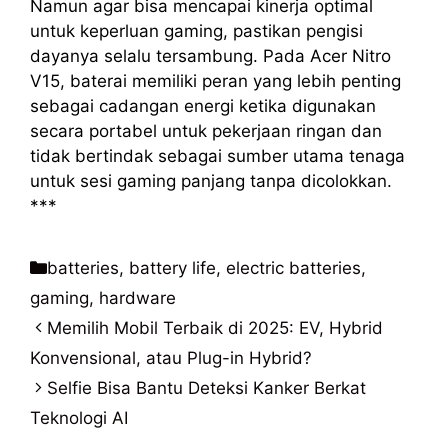
Namun agar bisa mencapai kinerja optimal
untuk keperluan gaming, pastikan pengisi
dayanya selalu tersambung. Pada Acer Nitro
V15, baterai memiliki peran yang lebih penting
sebagai cadangan energi ketika digunakan
secara portabel untuk pekerjaan ringan dan
tidak bertindak sebagai sumber utama tenaga
untuk sesi gaming panjang tanpa dicolokkan.
***
Kategori
batteries
,
battery life
,
electric batteries
,
gaming
,
hardware
Memilih Mobil Terbaik di 2025: EV, Hybrid
Konvensional, atau Plug-in Hybrid?
Selfie Bisa Bantu Deteksi Kanker Berkat
Teknologi AI