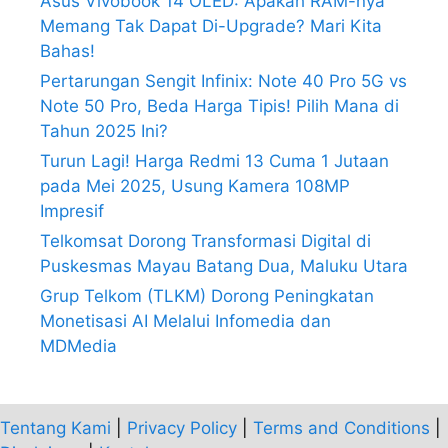
Asus Vivobook 14 OLED: Apakah RAM-nya
Memang Tak Dapat Di-Upgrade? Mari Kita
Bahas!
Pertarungan Sengit Infinix: Note 40 Pro 5G vs
Note 50 Pro, Beda Harga Tipis! Pilih Mana di
Tahun 2025 Ini?
Turun Lagi! Harga Redmi 13 Cuma 1 Jutaan
pada Mei 2025, Usung Kamera 108MP
Impresif
Telkomsat Dorong Transformasi Digital di
Puskesmas Mayau Batang Dua, Maluku Utara
Grup Telkom (TLKM) Dorong Peningkatan
Monetisasi AI Melalui Infomedia dan
MDMedia
Tentang Kami
|
Privacy Policy
|
Terms and Conditions
|