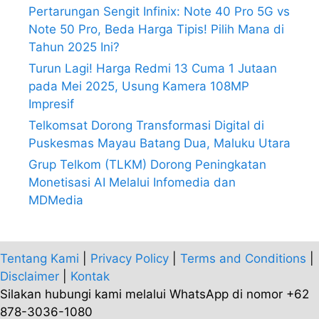
Pertarungan Sengit Infinix: Note 40 Pro 5G vs
Note 50 Pro, Beda Harga Tipis! Pilih Mana di
Tahun 2025 Ini?
Turun Lagi! Harga Redmi 13 Cuma 1 Jutaan
pada Mei 2025, Usung Kamera 108MP
Impresif
Telkomsat Dorong Transformasi Digital di
Puskesmas Mayau Batang Dua, Maluku Utara
Grup Telkom (TLKM) Dorong Peningkatan
Monetisasi AI Melalui Infomedia dan
MDMedia
Tentang Kami
|
Privacy Policy
|
Terms and Conditions
|
Disclaimer
|
Kontak
Silakan hubungi kami melalui WhatsApp di nomor +62
878-3036-1080