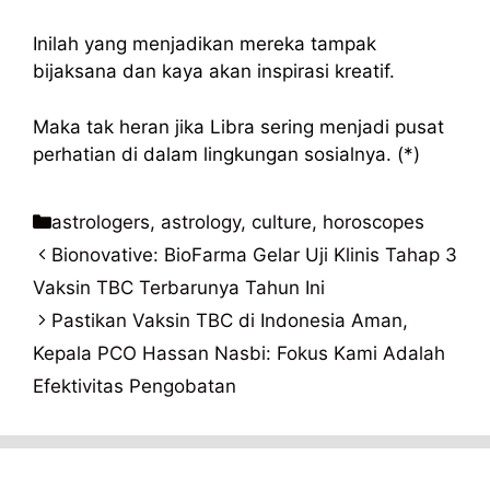
Inilah yang menjadikan mereka tampak
bijaksana dan kaya akan inspirasi kreatif.
Maka tak heran jika Libra sering menjadi pusat
perhatian di dalam lingkungan sosialnya. (*)
Kategori
astrologers
,
astrology
,
culture
,
horoscopes
Bionovative: BioFarma Gelar Uji Klinis Tahap 3
Vaksin TBC Terbarunya Tahun Ini
Pastikan Vaksin TBC di Indonesia Aman,
Kepala PCO Hassan Nasbi: Fokus Kami Adalah
Efektivitas Pengobatan