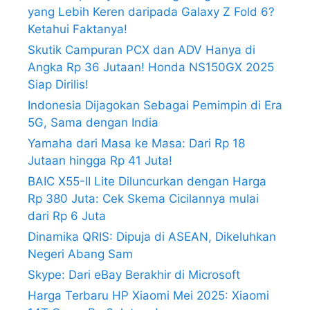
yang Lebih Keren daripada Galaxy Z Fold 6?
Ketahui Faktanya!
Skutik Campuran PCX dan ADV Hanya di
Angka Rp 36 Jutaan! Honda NS150GX 2025
Siap Dirilis!
Indonesia Dijagokan Sebagai Pemimpin di Era
5G, Sama dengan India
Yamaha dari Masa ke Masa: Dari Rp 18
Jutaan hingga Rp 41 Juta!
BAIC X55-II Lite Diluncurkan dengan Harga
Rp 380 Juta: Cek Skema Cicilannya mulai
dari Rp 6 Juta
Dinamika QRIS: Dipuja di ASEAN, Dikeluhkan
Negeri Abang Sam
Skype: Dari eBay Berakhir di Microsoft
Harga Terbaru HP Xiaomi Mei 2025: Xiaomi