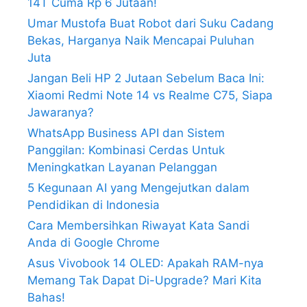
14T Cuma Rp 6 Jutaan!
Umar Mustofa Buat Robot dari Suku Cadang
Bekas, Harganya Naik Mencapai Puluhan
Juta
Jangan Beli HP 2 Jutaan Sebelum Baca Ini:
Xiaomi Redmi Note 14 vs Realme C75, Siapa
Jawaranya?
WhatsApp Business API dan Sistem
Panggilan: Kombinasi Cerdas Untuk
Meningkatkan Layanan Pelanggan
5 Kegunaan AI yang Mengejutkan dalam
Pendidikan di Indonesia
Cara Membersihkan Riwayat Kata Sandi
Anda di Google Chrome
Asus Vivobook 14 OLED: Apakah RAM-nya
Memang Tak Dapat Di-Upgrade? Mari Kita
Bahas!