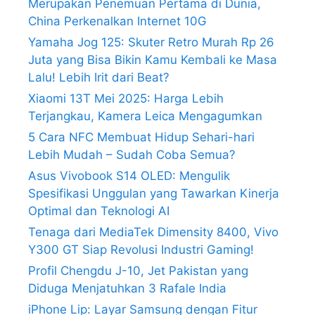
Merupakan Penemuan Pertama di Dunia,
China Perkenalkan Internet 10G
Yamaha Jog 125: Skuter Retro Murah Rp 26
Juta yang Bisa Bikin Kamu Kembali ke Masa
Lalu! Lebih Irit dari Beat?
Xiaomi 13T Mei 2025: Harga Lebih
Terjangkau, Kamera Leica Mengagumkan
5 Cara NFC Membuat Hidup Sehari-hari
Lebih Mudah – Sudah Coba Semua?
Asus Vivobook S14 OLED: Mengulik
Spesifikasi Unggulan yang Tawarkan Kinerja
Optimal dan Teknologi AI
Tenaga dari MediaTek Dimensity 8400, Vivo
Y300 GT Siap Revolusi Industri Gaming!
Profil Chengdu J-10, Jet Pakistan yang
Diduga Menjatuhkan 3 Rafale India
iPhone Lip: Layar Samsung dengan Fitur